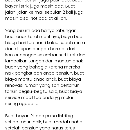
Buat beli bensin juga pasti ada. Buat 
bayar listrik juga masih ada. Buat 
jalan-jalan ke mall sebulan 2 kali juga 
masih bisa. Not bad at all lah.
Yang belum ada hanya tabungan 
buat anak kuliah nantinya, biaya buat 
hidup hari tua nanti kalau sudah renta 
dan di lepas dengan hormat dari 
kantor dengan selembar sertifikat dan 
lambaikan tangan dari mantan anak 
buah yang bahagia karena mereka 
naik pangkat dan anda pensiun, buat 
biaya mantu anak-anak, buat biaya 
renovasi rumah yang sdh bertahun-
tahun begitu-begitu saja, buat biaya 
service mobil tua anda yg mulai 
sering ngadat ..
Buat bayar IPL dan pulsa listrikyg 
setiap tahun naik, buat modal usaha 
setelah pensiun yang harus terus-