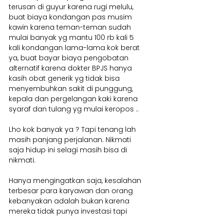
terusan di guyur karena rugi melulu, 
buat biaya kondangan pas musim 
kawin karena teman-teman sudah 
mulai banyak yg mantu 100 rb kali 5 
kali kondangan lama-lama kok berat 
ya, buat bayar biaya pengobatan 
alternatif karena dokter BPJS hanya 
kasih obat generik yg tidak bisa 
menyembuhkan sakit di punggung, 
kepala dan pergelangan kaki karena 
syaraf dan tulang yg mulai keropos ..
Lho kok banyak ya ? Tapi tenang lah 
masih panjang perjalanan. Nikmati 
saja hidup ini selagi masih bisa di 
nikmati.
Hanya mengingatkan saja, kesalahan 
terbesar para karyawan dan orang 
kebanyakan adalah bukan karena 
mereka tidak punya investasi tapi 