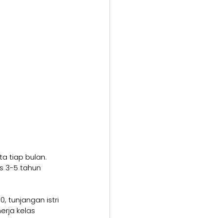
a tiap bulan. 
s 3-5 tahun 
, tunjangan istri 
erja kelas 