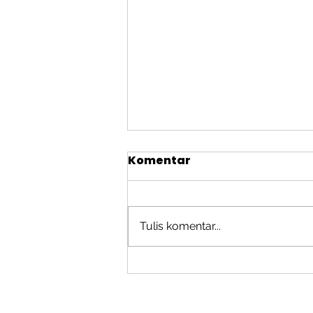
Komentar
Tulis komentar...
Potensi Konflik Waris