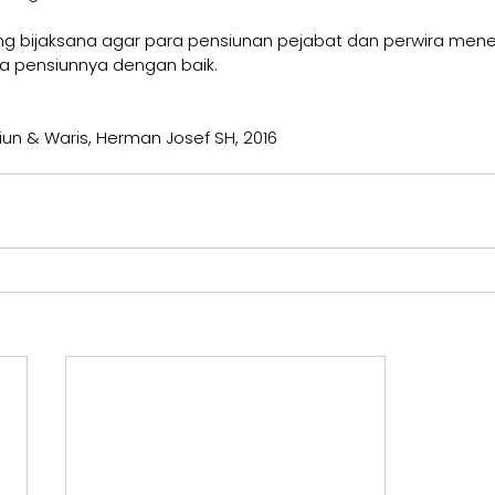
ang bijaksana agar para pensiunan pejabat dan perwira men
 pensiunnya dengan baik.
iun & Waris, Herman Josef SH, 2016