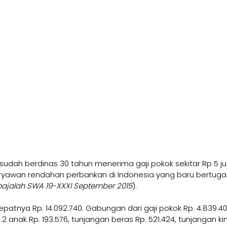
udah berdinas 30 tahun menerima gaji pokok sekitar Rp 5 jut
ryawan rendahan perbankan di Indonesia yang baru bertuga
majalah SWA 19-XXXI September 2015
).
epatnya Rp. 14.092.740. Gabungan dari gaji pokok Rp. 4.839.400
2 anak Rp. 193.576, tunjangan beras Rp. 521.424, tunjangan kin