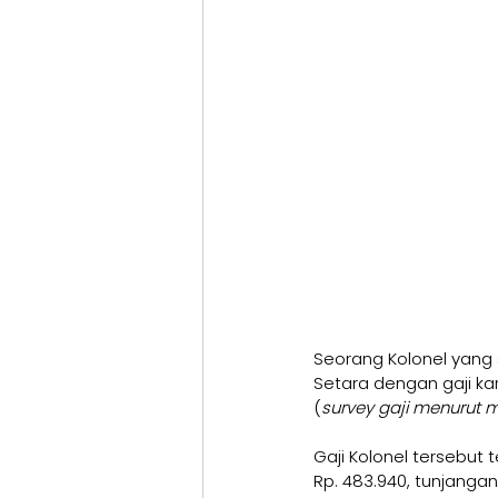
Seorang Kolonel yang s
Setara dengan gaji ka
(
survey gaji menurut 
Gaji Kolonel tersebut t
Rp. 483.940, tunjangan 