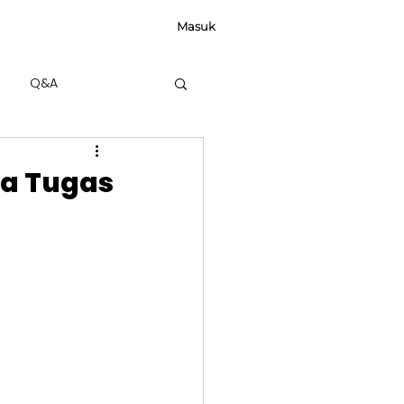
Masuk
Q&A
a Tugas