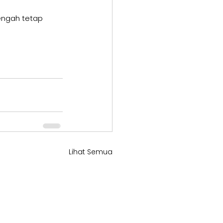
engah tetap 
Lihat Semua