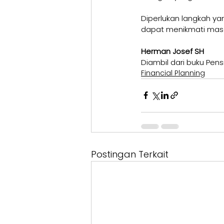
Diperlukan langkah y
dapat menikmati masa
Herman Josef SH
Diambil dari buku Pens
Financial Planning
Postingan Terkait