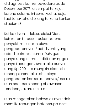
didiagnosis kanker payudara pada 
Desember 2017. Ia sempat terkejut 
karena selama ini sehat-sehat saja, 
tapi tahu-tahu dibilang terkena kanker 
stadium 3. 
Ketika divonis dokter, diakui Dian, 
ketakutan terbesar bukan karena 
penyakit melainkan biaya 
pengobatannya. "Saat divonis yang 
ada di pikiranku cuma 'Duh, gua 
punya uang cuma sedikit dan nggak 
punya tabungan'. Andai aku punya 
uang Rp 200 juta mungkin akan lebih 
tenang karena aku tahu biaya 
pengobatan kanker itu banyak," cerita 
Dian saat berbincang di kawasan 
Tendean, Jakarta Selatan.
Dian mengatakan bahwa dirinya tidak 
memiliki tabungan baik berupa aset 