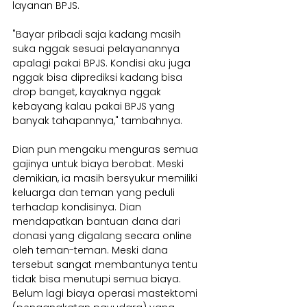
layanan BPJS. 
"Bayar pribadi saja kadang masih 
suka nggak sesuai pelayanannya 
apalagi pakai BPJS. Kondisi aku juga 
nggak bisa diprediksi kadang bisa 
drop banget, kayaknya nggak 
kebayang kalau pakai BPJS yang 
banyak tahapannya," tambahnya.
Dian pun mengaku menguras semua 
gajinya untuk biaya berobat. Meski 
demikian, ia masih bersyukur memiliki 
keluarga dan teman yang peduli 
terhadap kondisinya. Dian 
mendapatkan bantuan dana dari 
donasi yang digalang secara online 
oleh teman-teman. Meski dana 
tersebut sangat membantunya tentu 
tidak bisa menutupi semua biaya.
Belum lagi biaya operasi mastektomi 