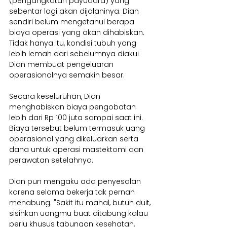
(pengangkatan payudara) yang 
sebentar lagi akan dijalaninya. Dian 
sendiri belum mengetahui berapa 
biaya operasi yang akan dihabiskan. 
Tidak hanya itu, kondisi tubuh yang 
lebih lemah dari sebelumnya diakui 
Dian membuat pengeluaran 
operasionalnya semakin besar.
Secara keseluruhan, Dian 
menghabiskan biaya pengobatan 
lebih dari Rp 100 juta sampai saat ini. 
Biaya tersebut belum termasuk uang 
operasional yang dikeluarkan serta 
dana untuk operasi mastektomi dan 
perawatan setelahnya. 
Dian pun mengaku ada penyesalan 
karena selama bekerja tak pernah 
menabung. "Sakit itu mahal, butuh duit, 
sisihkan uangmu buat ditabung kalau 
perlu khusus tabungan kesehatan. 