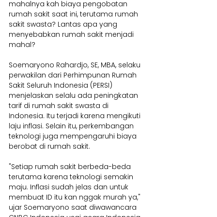
mahalnya kah biaya pengobatan 
rumah sakit saat ini, terutama rumah 
sakit swasta? Lantas apa yang 
menyebabkan rumah sakit menjadi 
mahal?
Soemaryono Rahardjo, SE, MBA, selaku 
perwakilan dari Perhimpunan Rumah 
Sakit Seluruh Indonesia (PERSI) 
menjelaskan selalu ada peningkatan 
tarif di rumah sakit swasta di 
Indonesia. Itu terjadi karena mengikuti 
laju inflasi. Selain itu, perkembangan 
teknologi juga mempengaruhi biaya 
berobat di rumah sakit.
"Setiap rumah sakit berbeda-beda 
terutama karena teknologi semakin 
maju. Inflasi sudah jelas dan untuk 
membuat ID itu kan nggak murah ya," 
ujar Soemaryono saat diwawancara 