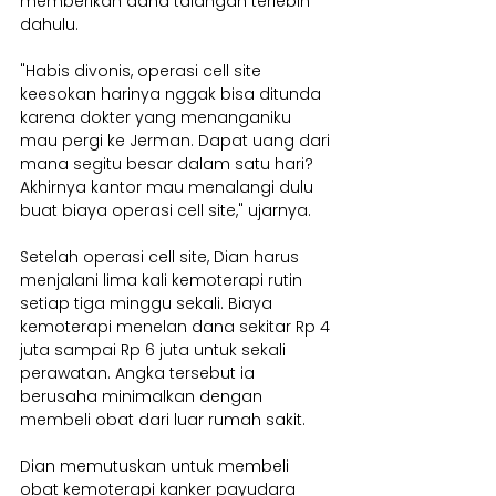
memberikan dana talangan terlebih 
dahulu. 
"Habis divonis, operasi cell site 
keesokan harinya nggak bisa ditunda 
karena dokter yang menanganiku 
mau pergi ke Jerman. Dapat uang dari 
mana segitu besar dalam satu hari? 
Akhirnya kantor mau menalangi dulu 
buat biaya operasi cell site," ujarnya.
Setelah operasi cell site, Dian harus 
menjalani lima kali kemoterapi rutin 
setiap tiga minggu sekali. Biaya 
kemoterapi menelan dana sekitar Rp 4 
juta sampai Rp 6 juta untuk sekali 
perawatan. Angka tersebut ia 
berusaha minimalkan dengan 
membeli obat dari luar rumah sakit.
Dian memutuskan untuk membeli 
obat kemoterapi kanker payudara 