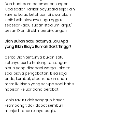
Dan buat para perempuan jangan 
lupa sadari kanker payudara sejak dini 
karena kalau ketahuan di awal akan 
lebih baik, biayanya juga nggak 
sebesar kalau sudah stadium lanjut," 
pesan Dian di akhir perbincangan.
Dian Bukan Satu-Satunya, Lalu Apa 
yang Bikin Biaya Rumah Sakit Tinggi?
Cerita Dian tentunya bukan satu-
satunya cerita tentang tantangan 
hidup yang dihadapi warga Jakarta 
soal biaya pengobatan. Bisa saja 
anda, kerabat, atau kenalan anda 
memiliki kisah yang serupa soal habis-
habisan keluar dana berobat. 
Lebih takut tidak sanggup bayar 
ketimbang tidak dapat sembuh 
menjadi tanda tanya begitu 