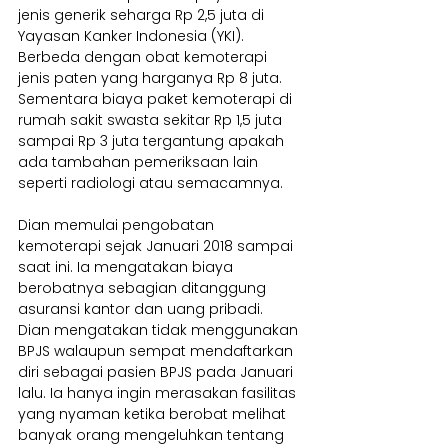
jenis generik seharga Rp 2,5 juta di 
Yayasan Kanker Indonesia (YKI). 
Berbeda dengan obat kemoterapi 
jenis paten yang harganya Rp 8 juta. 
Sementara biaya paket kemoterapi di 
rumah sakit swasta sekitar Rp 1,5 juta 
sampai Rp 3 juta tergantung apakah 
ada tambahan pemeriksaan lain 
seperti radiologi atau semacamnya.
Dian memulai pengobatan 
kemoterapi sejak Januari 2018 sampai 
saat ini. Ia mengatakan biaya 
berobatnya sebagian ditanggung 
asuransi kantor dan uang pribadi. 
Dian mengatakan tidak menggunakan 
BPJS walaupun sempat mendaftarkan 
diri sebagai pasien BPJS pada Januari 
lalu. Ia hanya ingin merasakan fasilitas 
yang nyaman ketika berobat melihat 
banyak orang mengeluhkan tentang 