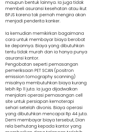
maupun bentuk lainnya. Ia juga tidak 
membeli asuransi kesehatan atau ikut 
BPJS karena tak pernah mengira akan 
menjadi penderita kanker.
Ia kemudian memikirkan bagaimana 
cara untuk membayar biaya berobat 
ke depannya. Biaya yang dibutuhkan 
tentu tidak murah dan ia hanya punya 
asuransi kantor.
Pengobatan seperti pemasangan 
pemeriksaan PET SCAN (positron 
emission tomography scanning) 
misalnya membutuhkan biaya kurang 
lebih Rp 11 juta. Ia juga dijadwalkan 
menjalani operasi pemasangan cell 
site untuk persiapan kemoterapi 
sehari setelah divonis. Biaya operasi 
yang dibutuhkan mencapai Rp 44 juta. 
Demi membayar biaya tersebut, Dian 
rela berhutang kepada kantor yang 