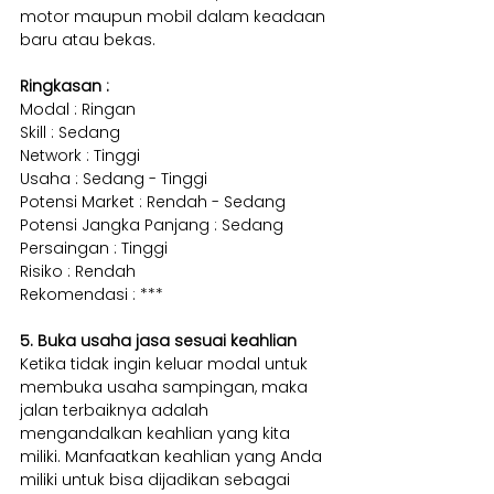
motor maupun mobil dalam keadaan 
baru atau bekas.
Ringkasan :
Modal : Ringan 
Skill : Sedang 
Network : Tinggi
Usaha : Sedang - Tinggi
Potensi Market : Rendah - Sedang
Potensi Jangka Panjang : Sedang
Persaingan : Tinggi
Risiko : Rendah
Rekomendasi : ***
5. Buka usaha jasa sesuai keahlian
Ketika tidak ingin keluar modal untuk 
membuka usaha sampingan, maka 
jalan terbaiknya adalah 
mengandalkan keahlian yang kita 
miliki. Manfaatkan keahlian yang Anda 
miliki untuk bisa dijadikan sebagai 