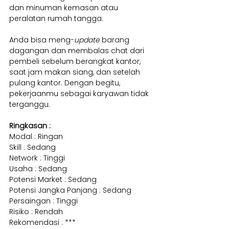
dan minuman kemasan atau 
peralatan rumah tangga.
Anda bisa meng-
update
 barang 
dagangan dan membalas chat dari 
pembeli sebelum berangkat kantor, 
saat jam makan siang, dan setelah 
pulang kantor. Dengan begitu, 
pekerjaanmu sebagai karyawan tidak 
terganggu.
Ringkasan :
Modal : Ringan
Skill : Sedang
Network : Tinggi
Usaha : Sedang
Potensi Market : Sedang
Potensi Jangka Panjang : Sedang
Persaingan : Tinggi
Risiko : Rendah
Rekomendasi : ***