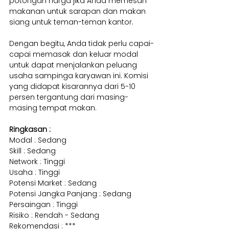
potongan harga jika Anda memesan 
makanan untuk sarapan dan makan 
siang untuk teman-teman kantor.
Dengan begitu, Anda tidak perlu capai-
capai memasak dan keluar modal 
untuk dapat menjalankan peluang 
usaha sampinga karyawan ini. Komisi 
yang didapat kisarannya dari 5-10 
persen tergantung dari masing-
masing tempat makan.
Ringkasan :
Modal : Sedang
Skill : Sedang
Network : Tinggi
Usaha : Tinggi
Potensi Market : Sedang
Potensi Jangka Panjang : Sedang
Persaingan : Tinggi
Risiko : Rendah - Sedang
Rekomendasi : ***