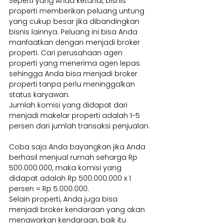
Seperti yang Anda ketahui, bisnis 
properti memberikan peluang untung 
yang cukup besar jika dibandingkan 
bisnis lainnya. Peluang ini bisa Anda 
manfaatkan dengan menjadi broker 
properti. Cari perusahaan agen 
properti yang menerima agen lepas 
sehingga Anda bisa menjadi broker 
properti tanpa perlu meninggalkan 
status karyawan.
Jumlah komisi yang didapat dari 
menjadi makelar properti adalah 1-5 
persen dari jumlah transaksi penjualan.
Coba saja Anda bayangkan jika Anda 
berhasil menjual rumah seharga Rp 
500.000.000, maka komisi yang 
didapat adalah Rp 500.000.000 x 1 
persen = Rp 5.000.000.
Selain properti, Anda juga bisa 
menjadi broker kendaraan yang akan 
menawarkan kendaraan, baik itu 