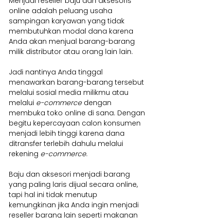
Menjadi reseller baju dan aksesoris 
online adalah peluang usaha 
sampingan karyawan yang tidak 
membutuhkan modal dana karena 
Anda akan menjual barang-barang 
milik distributor atau orang lain lain.
Jadi nantinya Anda tinggal 
menawarkan barang-barang tersebut 
melalui sosial media milikmu atau 
melalui 
e-commerce
 dengan 
membuka toko online di sana. Dengan 
begitu kepercayaan calon konsumen 
menjadi lebih tinggi karena dana 
ditransfer terlebih dahulu melalui 
rekening 
e-commerce
.
Baju dan aksesori menjadi barang 
yang paling laris dijual secara online, 
tapi hal ini tidak menutup 
kemungkinan jika Anda ingin menjadi 
reseller barang lain seperti makanan 