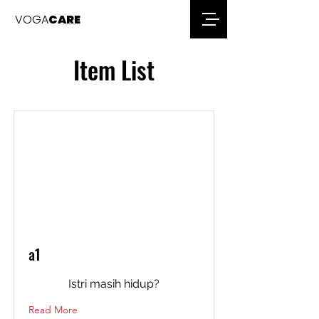
VOGA
CARE
Item List
a1
Istri masih hidup?
Read More