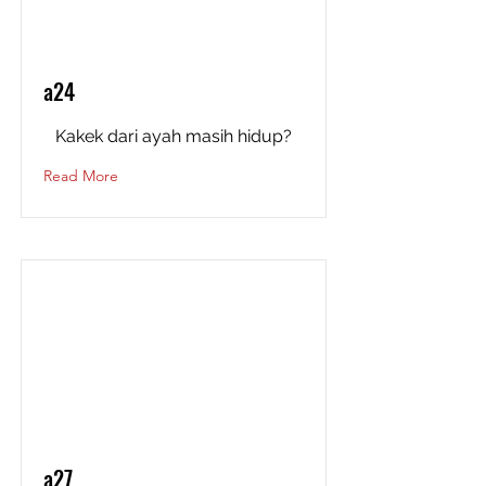
a24
Kakek dari ayah masih hidup?
Read More
a27