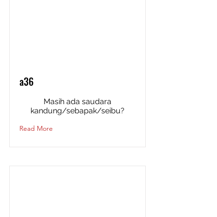
a36
Masih ada saudara
kandung/sebapak/seibu?
Read More