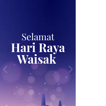
Selamat
Hari Ra
ya
Waisak