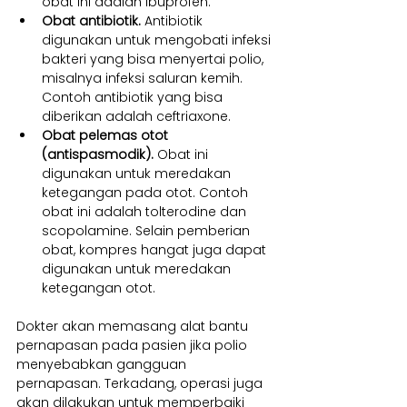
obat ini adalah ibuprofen.
Obat antibiotik. 
Antibiotik 
digunakan untuk mengobati infeksi 
bakteri yang bisa menyertai polio, 
misalnya infeksi saluran kemih. 
Contoh antibiotik yang bisa 
diberikan adalah ceftriaxone.
Obat pelemas otot 
(antispasmodik). 
Obat ini 
digunakan untuk meredakan 
ketegangan pada otot. Contoh 
obat ini adalah tolterodine dan 
scopolamine. Selain pemberian 
obat, kompres hangat juga dapat 
digunakan untuk meredakan 
ketegangan otot.
Dokter akan memasang alat bantu 
pernapasan pada pasien jika polio 
menyebabkan gangguan 
pernapasan. Terkadang, operasi juga 
akan dilakukan untuk memperbaiki 