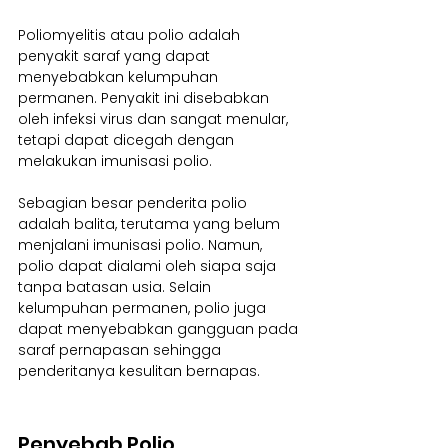
Poliomyelitis atau polio adalah 
penyakit saraf yang dapat 
menyebabkan kelumpuhan 
permanen. Penyakit ini disebabkan 
oleh infeksi virus dan sangat menular, 
tetapi dapat dicegah dengan 
melakukan imunisasi polio.
Sebagian besar penderita polio 
adalah balita, terutama yang belum 
menjalani imunisasi polio. Namun, 
polio dapat dialami oleh siapa saja 
tanpa batasan usia. Selain 
kelumpuhan permanen, polio juga 
dapat menyebabkan gangguan pada 
saraf pernapasan sehingga 
penderitanya kesulitan bernapas.
Penyebab Polio