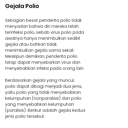
Gejala Polio
Sebagian besar penderita polio tidak 
menyadari bahwa diri mereka telah 
terinfeksi polio, sebab virus polio pada 
awalnya hanya menimbulkan sedikit 
gejala atau bahkan tidak 
menimbulkan gejala sama sekali. 
Meskipun demikian, penderita polio 
tetap dapat menyebarkan virus dan 
menyebabkan infeksi pada orang lain.
Berdasarkan gejala yang muncul, 
polio dapat dibagi menjadi dua jenis, 
yaitu polio yang tidak menyebabkan 
kelumpuhan (nonparalisis) dan polio 
yang menyebabkan kelumpuhan 
(paralisis). Berikut adalah gejala kedua 
jenis polio tersebut: