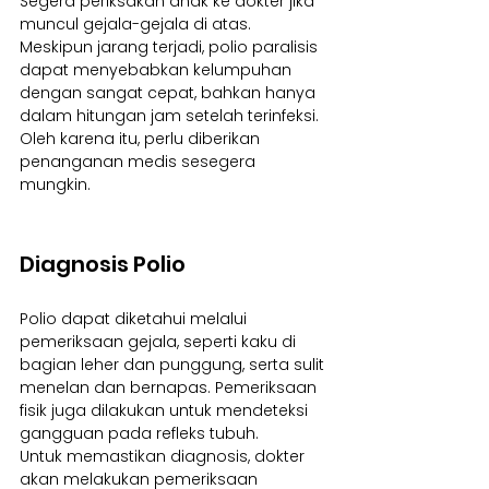
Segera periksakan anak ke dokter jika 
muncul gejala-gejala di atas. 
Meskipun jarang terjadi, polio paralisis 
dapat menyebabkan kelumpuhan 
dengan sangat cepat, bahkan hanya 
dalam hitungan jam setelah terinfeksi. 
Oleh karena itu, perlu diberikan 
penanganan medis sesegera 
mungkin.
Diagnosis Polio
Polio dapat diketahui melalui 
pemeriksaan gejala, seperti kaku di 
bagian leher dan punggung, serta sulit 
menelan dan bernapas. Pemeriksaan 
fisik juga dilakukan untuk mendeteksi 
gangguan pada refleks tubuh.
Untuk memastikan diagnosis, dokter 
akan melakukan pemeriksaan 