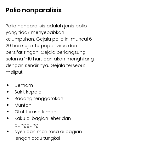
Polio nonparalisis
Polio nonparalisis adalah jenis polio 
yang tidak menyebabkan 
kelumpuhan. Gejala polio ini muncul 6-
20 hari sejak terpapar virus dan 
bersifat ringan. Gejala berlangsung 
selama 1-10 hari, dan akan menghilang 
dengan sendirinya. Gejala tersebut 
meliputi:
Demam
Sakit kepala
Radang tenggorokan
Muntah
Otot terasa lemah
Kaku di bagian leher dan 
punggung
Nyeri dan mati rasa di bagian 
lengan atau tungkai