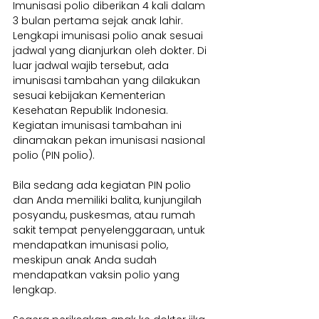
Imunisasi polio diberikan 4 kali dalam 
3 bulan pertama sejak anak lahir. 
Lengkapi imunisasi polio anak sesuai 
jadwal yang dianjurkan oleh dokter. Di 
luar jadwal wajib tersebut, ada 
imunisasi tambahan yang dilakukan 
sesuai kebijakan Kementerian 
Kesehatan Republik Indonesia. 
Kegiatan imunisasi tambahan ini 
dinamakan pekan imunisasi nasional 
polio (PIN polio).
Bila sedang ada kegiatan PIN polio 
dan Anda memiliki balita, kunjungilah 
posyandu, puskesmas, atau rumah 
sakit tempat penyelenggaraan, untuk 
mendapatkan imunisasi polio, 
meskipun anak Anda sudah 
mendapatkan vaksin polio yang 
lengkap.