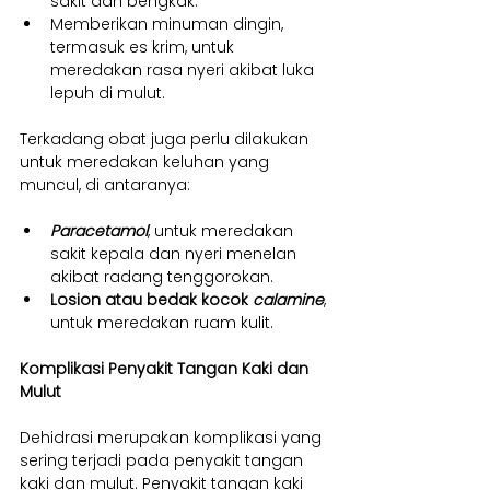
sakit dan bengkak.
Memberikan minuman dingin, 
termasuk es krim, untuk 
meredakan rasa nyeri akibat luka 
lepuh di mulut.
Terkadang obat juga perlu dilakukan 
untuk meredakan keluhan yang 
muncul, di antaranya:
Paracetamol
, untuk meredakan 
sakit kepala dan nyeri menelan 
akibat radang tenggorokan.
Losion atau bedak kocok 
calamine
, 
untuk meredakan ruam kulit.
Komplikasi Penyakit Tangan Kaki dan 
Mulut
Dehidrasi merupakan komplikasi yang 
sering terjadi pada penyakit tangan 
kaki dan mulut. Penyakit tangan kaki 