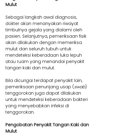
Mulut
Sebagai langkah awal diagnosis, 
dokter akan menanyakan riwayat 
timbulnya gejala yang dialami oleh 
pasien. Selanjutnya, pemeriksaan fisik 
akan dilakukan dengan memeriksa 
mulut dan seluruh tubuh untuk 
mendeteksi keberadaan luka lepuh 
atau ruam yang menandai penyakit 
tangan kaki dan mulut. 
Bila dicurigai terdapat penyakit lain, 
pemeriksaan penunjang usap (
swab
) 
tenggorokan juga dapat dilakukan 
untuk mendeteksi keberadaan bakteri 
yang menyebabkan infeksi di 
tenggorokan.
Pengobatan Penyakit Tangan Kaki dan 
Mulut