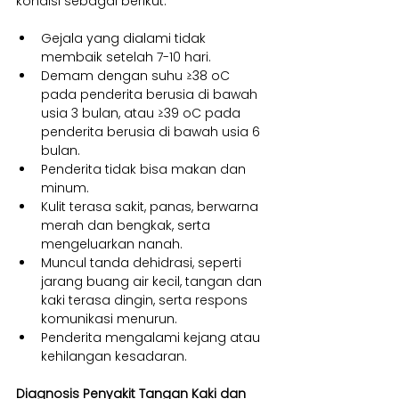
kondisi sebagai berikut:
Gejala yang dialami tidak 
membaik setelah 7-10 hari.
Demam dengan suhu ≥38 oC 
pada penderita berusia di bawah 
usia 3 bulan, atau ≥39 oC pada 
penderita berusia di bawah usia 6 
bulan.
Penderita tidak bisa makan dan 
minum.
Kulit terasa sakit, panas, berwarna 
merah dan bengkak, serta 
mengeluarkan nanah.
Muncul tanda dehidrasi, seperti 
jarang buang air kecil, tangan dan 
kaki terasa dingin, serta respons 
komunikasi menurun.
Penderita mengalami kejang atau 
kehilangan kesadaran.
Diagnosis Penyakit Tangan Kaki dan 