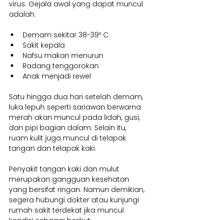
virus. Gejala awal yang dapat muncul 
adalah:
Demam sekitar 38-39º C
Sakit kepala
Nafsu makan menurun
Radang tenggorokan
Anak menjadi rewel
Satu hingga dua hari setelah demam, 
luka lepuh seperti sariawan berwarna 
merah akan muncul pada lidah, gusi, 
dan pipi bagian dalam. Selain itu, 
ruam kulit juga muncul di telapak 
tangan dan telapak kaki.
Penyakit tangan kaki dan mulut 
merupakan gangguan kesehatan 
yang bersifat ringan. Namun demikian, 
segera hubungi dokter atau kunjungi 
rumah sakit terdekat jika muncul 