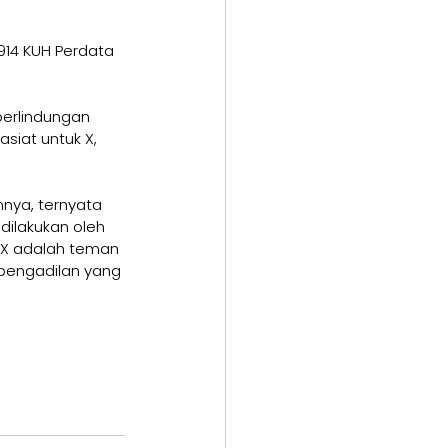
914 KUH Perdata 
perlindungan 
siat untuk X, 
nya, ternyata 
dilakukan oleh 
 X adalah teman 
pengadilan yang 