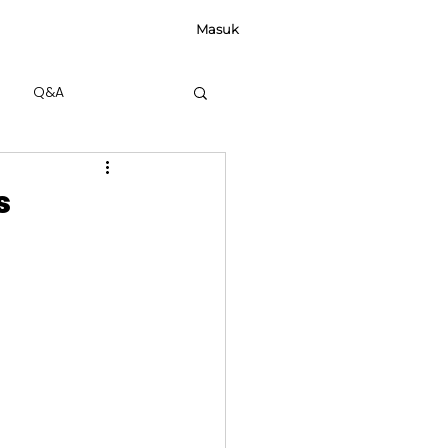
Masuk
Q&A
s