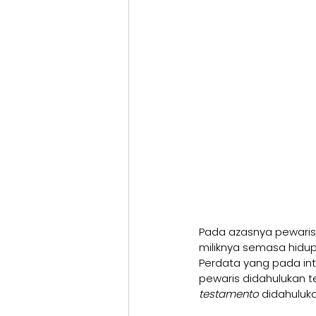
Pada azasnya pewaris
miliknya semasa hidup
Perdata yang pada in
pewaris didahulukan t
testamento 
didahuluka