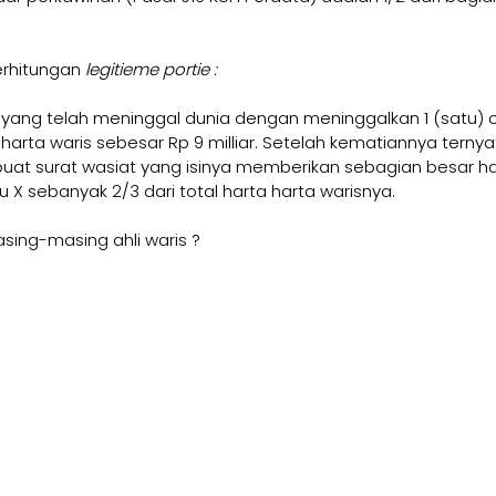
 
erhitungan 
legitieme portie : 
yang telah meninggal dunia dengan meninggalkan 1 (satu) ora
arta waris sebesar Rp 9 milliar. Setelah kematiannya ternya
at surat wasiat yang isinya memberikan sebagian besar h
 X sebanyak 2/3 dari total harta harta warisnya. 
ing-masing ahli waris ?