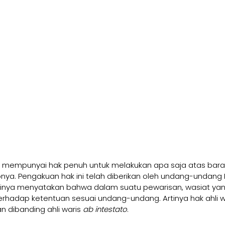
 mempunyai hak penuh untuk melakukan apa saja atas bar
nya. Pengakuan hak ini telah diberikan oleh undang-undang 
tinya menyatakan bahwa dalam suatu pewarisan, wasiat yang
erhadap ketentuan sesuai undang-undang. Artinya hak ahli w
n dibanding ahli waris 
ab intestato
.