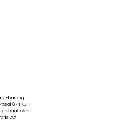
ang-barang 
Pasal 874 KUH 
 dibuat oleh 
aris 
ad-