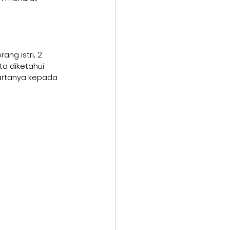
ng istri, 2 
ta diketahui 
artanya kepada 