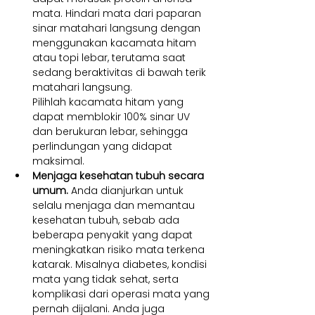
mata. Hindari mata dari paparan 
sinar matahari langsung dengan 
menggunakan kacamata hitam 
atau topi lebar, terutama saat 
sedang beraktivitas di bawah terik 
matahari langsung. 
Pilihlah kacamata hitam yang 
dapat memblokir 100% sinar UV 
dan berukuran lebar, sehingga 
perlindungan yang didapat 
maksimal.
Menjaga kesehatan tubuh secara 
umum. 
Anda dianjurkan untuk 
selalu menjaga dan memantau 
kesehatan tubuh, sebab ada 
beberapa penyakit yang dapat 
meningkatkan risiko mata terkena 
katarak. Misalnya diabetes, kondisi 
mata yang tidak sehat, serta 
komplikasi dari operasi mata yang 
pernah dijalani. Anda juga 