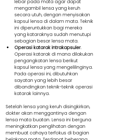
lebar pada mata agar dapat 
mengambil lensa yang keruh 
secara utuh, dengan menyisakan 
kapsul lensa di dalam mata. Teknik 
ini diperuntukkan bagi mereka 
yang kataraknya sudah menutupi 
sebagian besar lensa mata.
Operasi katarak intrakapsuler
. 
Operasi katarak di mana dilakukan 
pengangkatan lensa berikut 
kapsul lensa yang mengelilinginya. 
Pada operasi ini, dibutuhkan 
sayatan yang lebih besar 
dibandingkan teknik-teknik operasi 
katarak lainnya.
Setelah lensa yang keruh disingkirkan, 
dokter akan menggantinya dengan 
lensa mata buatan. Lensa ini berguna 
meningkatkan penglihatan dengan 
membuat cahaya terfokus di bagian 
belakang mata. Terdapat beberapa 