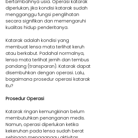
bertambahnya usia. Operasi katarak 
diperlukan, jika kondisi katarak sudah 
mengganggu fungsi penglihatan 
secara signifikan dan memengaruhi 
kualitas hidup penderitanya.
Katarak adalah kondisi yang 
membuat lensa mata terlihat keruh 
atau berkabut. Padahal normalnya, 
lensa mata terlihat jernih dan tembus 
pandang (transparan). Katarak dapat 
disembuhkan dengan operasi. Lalu, 
bagaimana prosedur operasi katarak 
itu?
Prosedur Operasi
Katarak ringan kemungkinan belum 
membutuhkan penanganan medis. 
Namun, operasi diperlukan ketika 
kekeruhan pada lensa sudah berat 
sehingga mengganggu aktivitas 