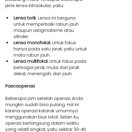
jenis lensa intraokular, yaitu:
Lensa torik
. Lensa ini berguna 
untuk memperbaiki rabun jauh 
maupun astigmatisme atau 
silinder.
Lensa monofokal. 
Untuk fokus 
hanya pada satu jarak, yaitu untuk 
mata rabun jauh.
Lensa multifokal. 
Untuk fokus pada 
berbagai jarak, mulai dari jarak 
dekat, menengah, dan jauh.
Pascaoperasi
Beberapa jam setelah operasi, Anda 
mungkin sudah bisa pulang. Hal ini 
karena operasi katarak umumnya 
menggunakan bius lokal. Selain itu, 
operasi berlangsung dalam waktu 
yang relatif singkat, yaitu sekitar 30-45 