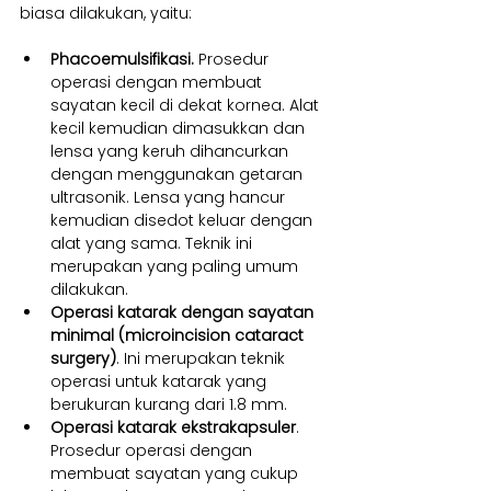
biasa dilakukan, yaitu:
Phacoemulsifikasi. 
Prosedur 
operasi dengan membuat 
sayatan kecil di dekat kornea. Alat 
kecil kemudian dimasukkan dan 
lensa yang keruh dihancurkan 
dengan menggunakan getaran 
ultrasonik. Lensa yang hancur 
kemudian disedot keluar dengan 
alat yang sama. Teknik ini 
merupakan yang paling umum 
dilakukan.
Operasi katarak dengan sayatan 
minimal (microincision cataract 
surgery)
. Ini merupakan teknik 
operasi untuk katarak yang 
berukuran kurang dari 1.8 mm.
Operasi katarak ekstrakapsuler
. 
Prosedur operasi dengan 
membuat sayatan yang cukup 