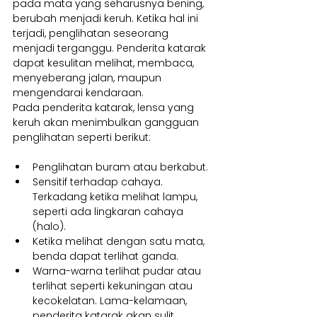
pada mata yang seharusnya bening, 
berubah menjadi keruh. Ketika hal ini 
terjadi, penglihatan seseorang 
menjadi terganggu. Penderita katarak 
dapat kesulitan melihat, membaca, 
menyeberang jalan, maupun 
mengendarai kendaraan.
Pada penderita katarak, lensa yang 
keruh akan menimbulkan gangguan 
penglihatan seperti berikut:
Penglihatan buram atau berkabut.
Sensitif terhadap cahaya. 
Terkadang ketika melihat lampu, 
seperti ada lingkaran cahaya 
(halo).
Ketika melihat dengan satu mata, 
benda dapat terlihat ganda.
Warna-warna terlihat pudar atau 
terlihat seperti kekuningan atau 
kecokelatan. Lama-kelamaan, 
penderita katarak akan sulit 