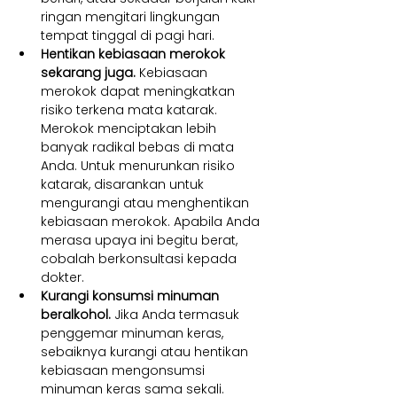
ringan mengitari lingkungan 
tempat tinggal di pagi hari.
Hentikan kebiasaan merokok 
sekarang juga. 
Kebiasaan 
merokok dapat meningkatkan 
risiko terkena mata katarak. 
Merokok menciptakan lebih 
banyak radikal bebas di mata 
Anda. Untuk menurunkan risiko 
katarak, disarankan untuk 
mengurangi atau menghentikan 
kebiasaan merokok. Apabila Anda 
merasa upaya ini begitu berat, 
cobalah berkonsultasi kepada 
dokter.
Kurangi konsumsi minuman 
beralkohol. 
Jika Anda termasuk 
penggemar minuman keras, 
sebaiknya kurangi atau hentikan 
kebiasaan mengonsumsi 
minuman keras sama sekali. 