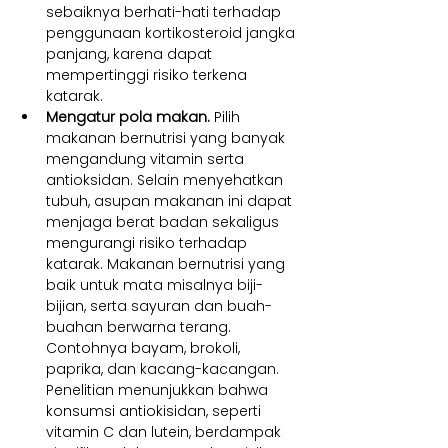
sebaiknya berhati-hati terhadap 
penggunaan kortikosteroid jangka 
panjang, karena dapat 
mempertinggi risiko terkena 
katarak.
Mengatur pola makan. 
Pilih 
makanan bernutrisi yang banyak 
mengandung vitamin serta 
antioksidan. Selain menyehatkan 
tubuh, asupan makanan ini dapat 
menjaga berat badan sekaligus 
mengurangi risiko terhadap 
katarak. Makanan bernutrisi yang 
baik untuk mata misalnya biji-
bijian, serta sayuran dan buah-
buahan berwarna terang. 
Contohnya bayam, brokoli, 
paprika, dan kacang-kacangan. 
Penelitian menunjukkan bahwa 
konsumsi antiokisidan, seperti 
vitamin C dan lutein, berdampak 