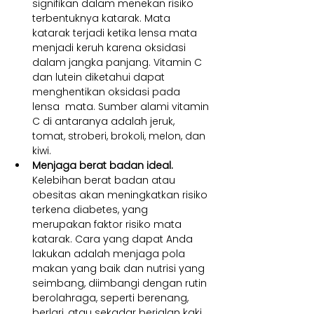
signifikan dalam menekan risiko 
terbentuknya katarak. Mata 
katarak terjadi ketika lensa mata 
menjadi keruh karena oksidasi 
dalam jangka panjang. Vitamin C 
dan lutein diketahui dapat 
menghentikan oksidasi pada 
lensa  mata. Sumber alami vitamin 
C di antaranya adalah jeruk, 
tomat, stroberi, brokoli, melon, dan 
kiwi.
Menjaga berat badan ideal. 
Kelebihan berat badan atau 
obesitas akan meningkatkan risiko 
terkena diabetes, yang 
merupakan faktor risiko mata 
katarak. Cara yang dapat Anda 
lakukan adalah menjaga pola 
makan yang baik dan nutrisi yang 
seimbang, diimbangi dengan rutin 
berolahraga, seperti berenang, 
berlari, atau sekadar berjalan kaki 