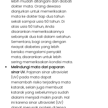
lebih mudah ditangani dan diobati 
dokter mata. Orang dewasa 
dianjurkan untuk memeriksakan 
mata ke dokter tiap dua tahun 
sekali sampai usia 50 tahun. Di 
atas usia 50 tahun, Anda 
disarankan memeriksakannya 
sebanyak dua kali dalam setahun. 
Sementara, bagi orang dengan 
riwayat diabetes yang lebih 
berisiko mengalami penyakit 
mata, disarankan untuk lebih 
sering memeriksakan kondisi mata.
Melindungi mata dari paparan 
sinar UV. 
Pajanan sinar ultraviolet 
(UV) pada mata dapat 
menambah risiko terjadinya mata 
katarak, selain juga membuat 
katarak yang sebelumnya sudah 
dialami menjadi makin parah. Hal 
ini karena sinar ultraviolet (UV) 
dapat merusak protein di lensa 