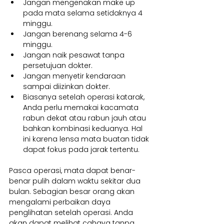
Jangan mengenakan make up 
pada mata selama setidaknya 4 
minggu.
Jangan berenang selama 4-6 
minggu.
Jangan naik pesawat tanpa 
persetujuan dokter.
Jangan menyetir kendaraan 
sampai diizinkan dokter.
Biasanya setelah operasi katarak, 
Anda perlu memakai kacamata 
rabun dekat atau rabun jauh atau 
bahkan kombinasi keduanya. Hal 
ini karena lensa mata buatan tidak 
dapat fokus pada jarak tertentu.
Pasca operasi, mata dapat benar-
benar pulih dalam waktu sekitar dua 
bulan. Sebagian besar orang akan 
mengalami perbaikan daya 
penglihatan setelah operasi. Anda 
akan dapat melihat cahaya tanpa 