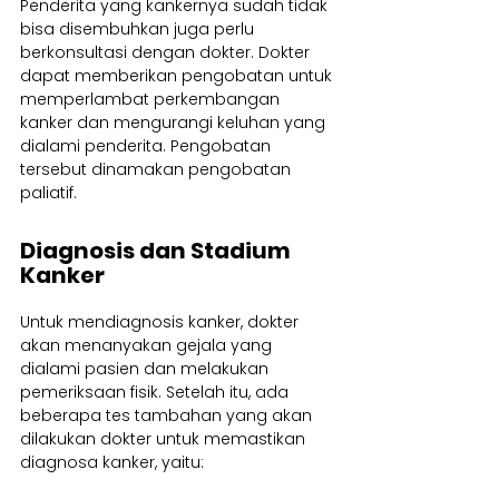
Penderita yang kankernya sudah tidak 
bisa disembuhkan juga perlu 
berkonsultasi dengan dokter. Dokter 
dapat memberikan pengobatan untuk 
memperlambat perkembangan 
kanker dan mengurangi keluhan yang 
dialami penderita. Pengobatan 
tersebut dinamakan pengobatan 
paliatif.
Diagnosis dan Stadium 
Kanker
Untuk mendiagnosis kanker, dokter 
akan menanyakan gejala yang 
dialami pasien dan melakukan 
pemeriksaan fisik. Setelah itu, ada 
beberapa tes tambahan yang akan 
dilakukan dokter untuk memastikan 
diagnosa kanker, yaitu: