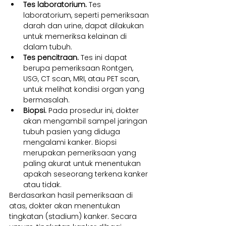
Tes laboratorium. 
Tes 
laboratorium, seperti pemeriksaan 
darah dan urine, dapat dilakukan 
untuk memeriksa kelainan di 
dalam tubuh.
Tes pencitraan. 
Tes ini dapat 
berupa pemeriksaan Rontgen, 
USG, CT scan, MRI, atau PET scan, 
untuk melihat kondisi organ yang 
bermasalah.
Biopsi. 
Pada prosedur ini, dokter 
akan mengambil sampel jaringan 
tubuh pasien yang diduga 
mengalami kanker. Biopsi 
merupakan pemeriksaan yang 
paling akurat untuk menentukan 
apakah seseorang terkena kanker 
atau tidak.
Berdasarkan hasil pemeriksaan di 
atas, dokter akan menentukan 
tingkatan (stadium) kanker. Secara 