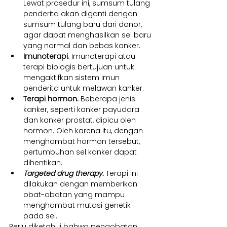
Lewat prosedur ini, sumsum tulang 
penderita akan diganti dengan 
sumsum tulang baru dari donor, 
agar dapat menghasilkan sel baru 
yang normal dan bebas kanker.
Imunoterapi. 
Imunoterapi atau 
terapi biologis bertujuan untuk 
mengaktifkan sistem imun 
penderita untuk melawan kanker.
Terapi hormon. 
Beberapa jenis 
kanker, seperti kanker payudara 
dan kanker prostat, dipicu oleh 
hormon. Oleh karena itu, dengan 
menghambat hormon tersebut, 
pertumbuhan sel kanker dapat 
dihentikan.
Targeted drug therapy. 
Terapi ini 
dilakukan dengan memberikan 
obat-obatan yang mampu 
menghambat mutasi genetik 
pada sel.
Perlu diketahui bahwa pengobatan 