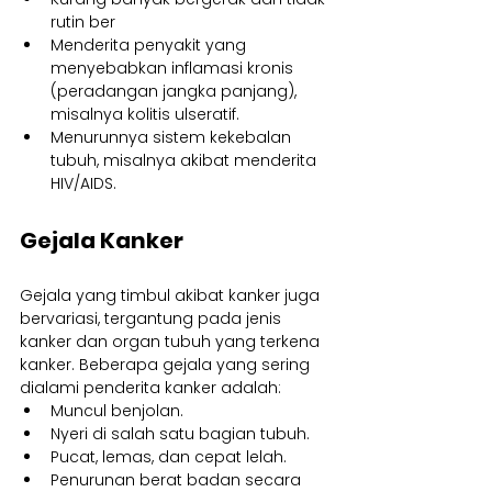
rutin ber
Menderita penyakit yang 
menyebabkan inflamasi kronis 
(peradangan jangka panjang), 
misalnya kolitis ulseratif.
Menurunnya sistem kekebalan 
tubuh, misalnya akibat menderita 
HIV/AIDS.
Gejala Kanker
Gejala yang timbul akibat kanker juga 
bervariasi, tergantung pada jenis 
kanker dan organ tubuh yang terkena 
kanker. Beberapa gejala yang sering 
dialami penderita kanker adalah:
Muncul benjolan.
Nyeri di salah satu bagian tubuh.
Pucat, lemas, dan cepat lelah.
Penurunan berat badan secara 