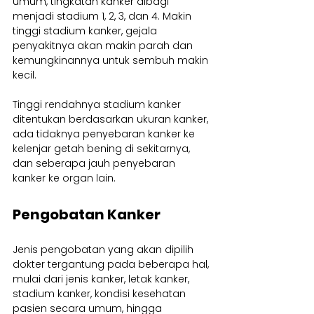
umum, tingkatan kanker dibagi 
menjadi stadium 1, 2, 3, dan 4. Makin 
tinggi stadium kanker, gejala 
penyakitnya akan makin parah dan 
kemungkinannya untuk sembuh makin 
kecil.
Tinggi rendahnya stadium kanker 
ditentukan berdasarkan ukuran kanker, 
ada tidaknya penyebaran kanker ke 
kelenjar getah bening di sekitarnya, 
dan seberapa jauh penyebaran 
kanker ke organ lain.
Pengobatan Kanker
Jenis pengobatan yang akan dipilih 
dokter tergantung pada beberapa hal, 
mulai dari jenis kanker, letak kanker, 
stadium kanker, kondisi kesehatan 
pasien secara umum, hingga 