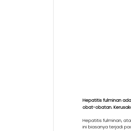
Hepatitis fulminan ada
obat-obatan. Kerusakan
Hepatitis fulminan, at
ini biasanya terjadi 