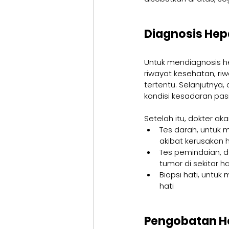
Diagnosis Hepa
Untuk mendiagnosis hep
riwayat kesehatan, r
tertentu. Selanjutnya
kondisi kesadaran pas
Setelah itu, dokter a
Tes darah, untuk 
akibat kerusakan h
Tes pemindaian, de
tumor di sekitar ha
Biopsi hati, untu
hati
Pengobatan He