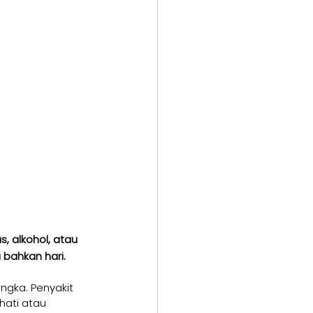
, alkohol, atau 
bahkan hari.
ngka. Penyakit 
hati atau 