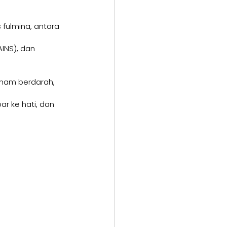
 fulmina, antara 
INS), dan 
demam berdarah, 
ar ke hati, dan 