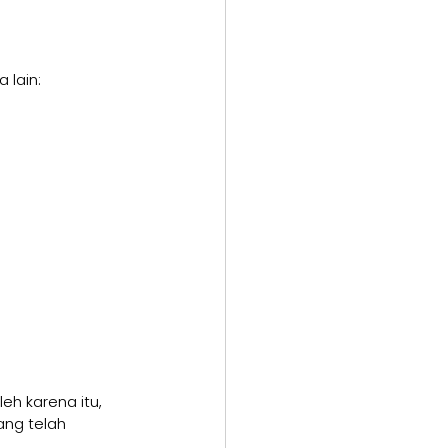
 lain:
h karena itu, 
ang telah 