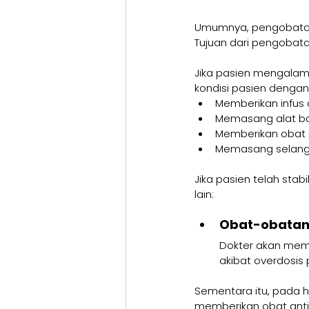
Umumnya, pengobatan h
Tujuan dari pengobat
Jika pasien mengalami
kondisi pasien dengan
Memberikan infus 
Memasang alat ban
Memberikan obat 
Memasang selang
Jika pasien telah sta
lain:
Obat-obata
Dokter akan memb
akibat overdosis
Sementara itu, pada he
memberikan obat antivi