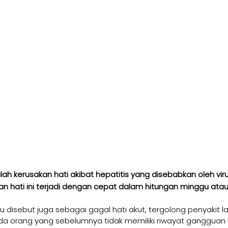
lah kerusakan hati akibat hepatitis yang disebabkan oleh virus
 hati ini terjadi
dengan cepat dalam hitungan minggu atau 
au disebut juga sebagai gagal hati akut, tergolong penyakit la
pada orang yang sebelumnya tidak memiliki riwayat gangguan 