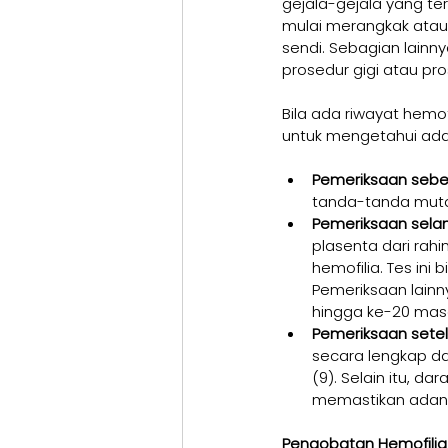
gejala-gejala yang ter
mulai merangkak atau
sendi. Sebagian lainn
prosedur gigi atau pro
Bila ada riwayat hemo
untuk mengetahui adan
Pemeriksaan sebe
tanda-tanda muta
Pemeriksaan sela
plasenta dari rahi
hemofilia. Tes ini
Pemeriksaan lainn
hingga ke-20 mas
Pemeriksaan setel
secara lengkap da
(9). Selain itu, da
memastikan adany
Pengobatan Hemofilia