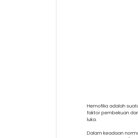
Hemofilia adalah sua
faktor pembekuan dar
luka.
Dalam keadaan normal