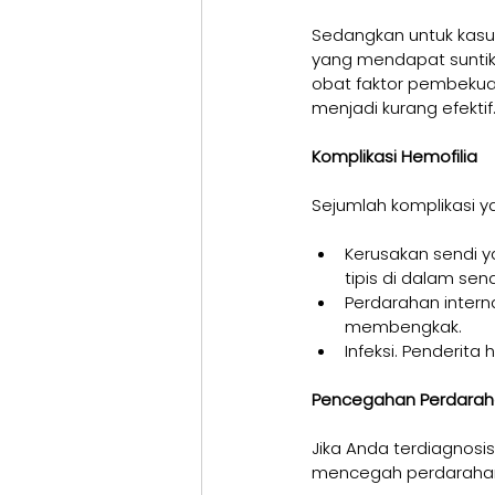
Sedangkan untuk kasus
yang mendapat suntika
obat faktor pembekua
menjadi kurang efektif
Komplikasi Hemofilia
Sejumlah komplikasi ya
Kerusakan sendi y
tipis di dalam send
Perdarahan intern
membengkak.
Infeksi. Penderita
Pencegahan Perdaraha
Jika Anda terdiagnosi
mencegah perdarahan