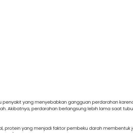
tu penyakit yang menyebabkan gangguan perdarahan karen
ah. Akibatnya, perdarahan berlangsung lebih lama saat tub
, protein yang menjadi faktor pembeku darah membentuk j