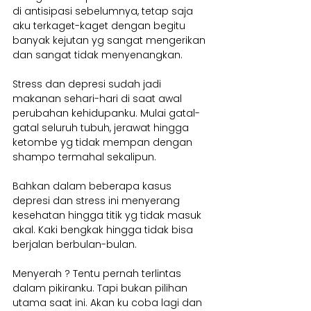
di antisipasi sebelumnya, tetap saja 
aku terkaget-kaget dengan begitu 
banyak kejutan yg sangat mengerikan 
dan sangat tidak menyenangkan.
Stress dan depresi sudah jadi 
makanan sehari-hari di saat awal 
perubahan kehidupanku. Mulai gatal-
gatal seluruh tubuh, jerawat hingga 
ketombe yg tidak mempan dengan 
shampo termahal sekalipun.
Bahkan dalam beberapa kasus 
depresi dan stress ini menyerang 
kesehatan hingga titik yg tidak masuk 
akal. Kaki bengkak hingga tidak bisa 
berjalan berbulan-bulan.
Menyerah ? Tentu pernah terlintas 
dalam pikiranku. Tapi bukan pilihan 
utama saat ini. Akan ku coba lagi dan 