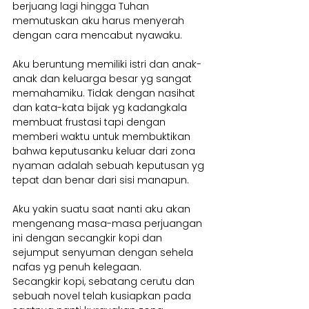
berjuang lagi hingga Tuhan 
memutuskan aku harus menyerah 
dengan cara mencabut nyawaku.
Aku beruntung memiliki istri dan anak-
anak dan keluarga besar yg sangat 
memahamiku. Tidak dengan nasihat 
dan kata-kata bijak yg kadangkala 
membuat frustasi tapi dengan 
memberi waktu untuk membuktikan 
bahwa keputusanku keluar dari zona 
nyaman adalah sebuah keputusan yg 
tepat dan benar dari sisi manapun.
Aku yakin suatu saat nanti aku akan 
mengenang masa-masa perjuangan 
ini dengan secangkir kopi dan 
sejumput senyuman dengan sehela 
nafas yg penuh kelegaan.
Secangkir kopi, sebatang cerutu dan 
sebuah novel telah kusiapkan pada 