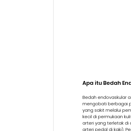
Apa itu Bedah En
Bedah endovaskular ad
mengobati berbagai p
yang sakit melalui p
kecil di permukaan ku
arteri yang terletak di
arteri pedal di kaki).