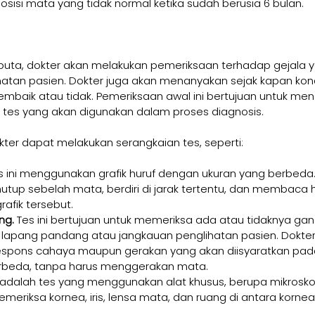
osisi mata yang tidak normal ketika sudah berusia 6 bulan.
uta, dokter akan melakukan pemeriksaan terhadap gejala ya
ehatan pasien. Dokter juga akan menanyakan sejak kapan kondis
embaik atau tidak. Pemeriksaan awal ini bertujuan untuk m
tes yang akan digunakan dalam proses diagnosis.
ter dapat melakukan serangkaian tes, seperti:
s ini menggunakan grafik huruf dengan ukuran yang berbeda.
utup sebelah mata, berdiri di jarak tertentu, dan membaca h
grafik tersebut.
ng.
 Tes ini bertujuan untuk memeriksa ada atau tidaknya g
i lapang pandang atau jangkauan penglihatan pasien. Dokte
espons cahaya maupun gerakan yang akan diisyaratkan pad
beda, tanpa harus menggerakan mata.
 adalah tes yang menggunakan alat khusus, berupa mikrosko
meriksa kornea, iris, lensa mata, dan ruang di antara kornea 