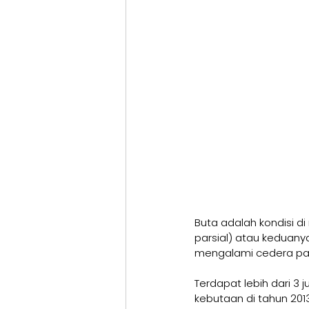
Buta adalah kondisi 
parsial) atau keduanya
mengalami cedera para
Terdapat lebih dari 3
kebutaan di tahun 201