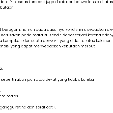
data Riskesdas tersebut juga dikatakan bahwa lansia di atas
ebutaan.
 beragam, namun pada dasarnya kondisi ini disebabkan ol
Kerusakan pada mata itu sendiri dapat terjadi karena adan
 komplikasi dari suatu penyakit yang diderita, atau kelainan
kondisi yang dapat menyebabkan kebutaan meliputi:
a.
seperti rabun jauh atau dekat yang tidak dikoreksi.
.
ata malas.
nggu retina dan saraf optik.