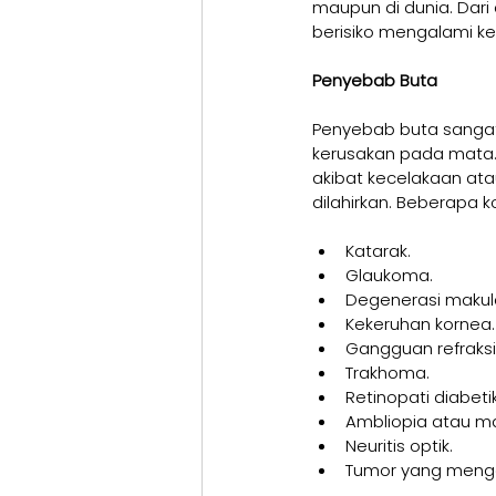
maupun di dunia. Dari 
berisiko mengalami k
Penyebab Buta
Penyebab buta sangat
kerusakan pada mata. 
akibat kecelakaan atau
dilahirkan. Beberapa 
Katarak.
Glaukoma.
Degenerasi makul
Kekeruhan kornea.
Gangguan refraksi 
Trakhoma.
Retinopati diabetik
Ambliopia atau m
Neuritis optik.
Tumor yang mengga