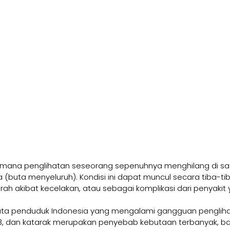
di mana penglihatan seseorang sepenuhnya menghilang di sa
 (buta menyeluruh). Kondisi ini dapat muncul secara tiba-tiba
h akibat kecelakan, atau sebagai komplikasi dari penyakit y
 juta penduduk Indonesia yang mengalami gangguan pengliha
3, dan katarak merupakan penyebab kebutaan terbanyak, bai