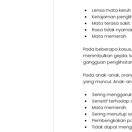
Lensa mata keruh 
Ketajaman pengli
Mata terasa sakit.
Rasa tidak nyama
Mata memerah.
Pada beberapa kasus, 
menimbulkan gejala. M
gangguan penglihatan
Pada anak-anak, oran
yang muncul. Anak-an
Sering menggaruk
Sensitif terhadap
Mata memerah.
Sering menutup s
Pembengkakan pa
Tidak dapat mengi