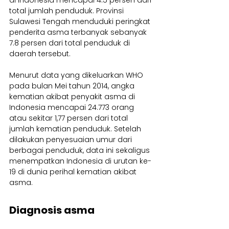
total jumlah penduduk. Provinsi 
Sulawesi Tengah menduduki peringkat 
penderita asma terbanyak sebanyak 
7.8 persen dari total penduduk di 
daerah tersebut.
Menurut data yang dikeluarkan WHO 
pada bulan Mei tahun 2014, angka 
kematian akibat penyakit asma di 
Indonesia mencapai 24.773 orang 
atau sekitar 1,77 persen dari total 
jumlah kematian penduduk. Setelah 
dilakukan penyesuaian umur dari 
berbagai penduduk, data ini sekaligus 
menempatkan Indonesia di urutan ke-
19 di dunia perihal kematian akibat 
asma.
Diagnosis asma