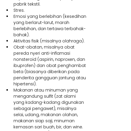
pabrik tekstil.
Stres.
Emosi yang berlebihan (kesedihan 
yang berlarut-larut, marah 
berlebihan, dan tertawa terbahak-
bahak).
Aktivitas fisik (misalnya olahraga).
Obat-obatan, misalnya obat 
pereda nyeri anti-inflamasi 
nonsteroid (aspirin, naproxen, dan 
ibuprofen) dan obat penghambat 
beta (biasanya diberikan pada 
penderita gangguan jantung atau 
hipertensi).
Makanan atau minuman yang 
mengandung sulfit (zat alami 
yang kadang-kadang digunakan 
sebagai pengawet), misalnya 
selai, udang, makanan olahan, 
makanan siap saji, minuman 
kemasan sari buah, bir, dan wine.