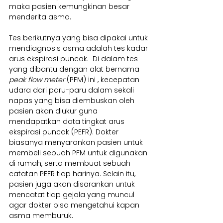
maka pasien kemungkinan besar 
menderita asma.
Tes berikutnya yang bisa dipakai untuk 
mendiagnosis asma adalah tes kadar 
arus ekspirasi puncak.  Di dalam tes 
yang dibantu dengan alat bernama 
peak flow meter
 (PFM) ini , kecepatan 
udara dari paru-paru dalam sekali 
napas yang bisa diembuskan oleh 
pasien akan diukur guna 
mendapatkan data tingkat arus 
ekspirasi puncak (PEFR). Dokter 
biasanya menyarankan pasien untuk 
membeli sebuah PFM untuk digunakan 
di rumah, serta membuat sebuah 
catatan PEFR tiap harinya. Selain itu, 
pasien juga akan disarankan untuk 
mencatat tiap gejala yang muncul 
agar dokter bisa mengetahui kapan 
asma memburuk.