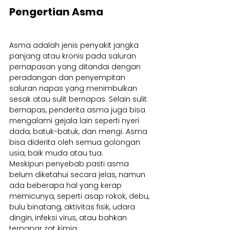
Pengertian Asma
Asma adalah jenis penyakit jangka 
panjang atau kronis pada saluran 
pernapasan yang ditandai dengan 
peradangan dan penyempitan 
saluran napas yang menimbulkan 
sesak atau sulit bernapas. Selain sulit 
bernapas, penderita asma juga bisa 
mengalami gejala lain seperti nyeri 
dada, batuk-batuk, dan mengi. Asma 
bisa diderita oleh semua golongan 
usia, baik muda atau tua.
Meskipun penyebab pasti asma 
belum diketahui secara jelas, namun 
ada beberapa hal yang kerap 
memicunya, seperti asap rokok, debu, 
bulu binatang, aktivitas fisik, udara 
dingin, infeksi virus, atau bahkan 
terpapar zat kimia.