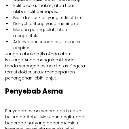
Sulit bicara, makan, atau tidur 
akibat sulit bernapas.
Bibir dan jari-jari yang terlihat biru.
Denyut jantung yang meningkat.
Merasa pusing, lelah, atau 
mengantuk.
Adanya penurunan arus puncak 
ekspirasi.
Jangan abaikan jika Anda atau 
keluarga Anda mengalami tanda-
tanda serangan asma di atas. Segera 
temui dokter untuk mendapatkan 
penanganan lebih lanjut.
Penyebab Asma
Penyebab asma secara pasti masih 
belum diketahui. Meskipun begitu, ada 
beberapa hal yang dapat memicu 
kemunculan gejala penyakit ini, di 