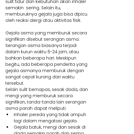
sulit tidur dan kebutuhan akan inhaler 
semakin  sering. Selain itu, 
memburuknya gejala juga bisa dipicu 
oleh reaksi alergi atau aktivitas fisik.
Gejala asma yang memburuk secara 
signifikan disebut serangan asma. 
Serangan asma biasanya terjadi 
dalam kurun waktu 6-24 jam, atau 
bahkan beberapa hari. Meskipun 
begitu, ada beberapa penderita yang 
gejala asmanya memburuk dengan 
sangat cepat kurang dari waktu 
tersebut.
Selain sulit bernapas, sesak dada, dan 
mengi yang memburuk secara 
signifikan, tanda-tanda lain serangan 
asma parah dapat meliputi:
Inhaler pereda yang tidak ampuh 
lagi dalam mengatasi gejala.
Gejala batuk, mengi dan sesak di 
dada semakin parah dan sering.