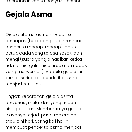
disebabkan kedua penyakit tersebut.
Gejala Asma
Gejala utama asma meliputi sulit 
bernapas (terkadang bisa membuat 
penderita megap-megap), batuk-
batuk, dada yang terasa sesak, dan 
mengi (suara yang dihasilkan ketika 
udara mengalir melalui saluran napas 
yang menyempit). Apabila gejala ini 
kumat, sering kali penderita asma 
menjadi sulit tidur.
Tingkat keparahan gejala asma 
bervariasi, mulai dari yang ringan 
hingga parah. Memburuknya gejala 
biasanya terjadi pada malam hari 
atau dini hari. Sering kali hal ini 
membuat penderita asma menjadi 