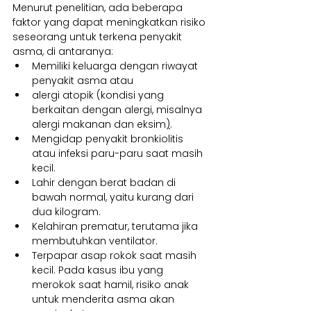
Menurut penelitian, ada beberapa 
faktor yang dapat meningkatkan risiko 
seseorang untuk terkena penyakit 
asma, di antaranya:
Memiliki keluarga dengan riwayat 
penyakit asma atau
alergi atopik (kondisi yang 
berkaitan dengan alergi, misalnya 
alergi makanan dan eksim
)
.
Mengidap penyakit bronkiolitis 
atau infeksi paru-paru saat masih 
kecil.
Lahir dengan berat badan di 
bawah normal, yaitu kurang dari 
dua kilogram.
Kelahiran prematur, terutama jika 
membutuhkan ventilator.
Terpapar asap rokok saat masih 
kecil. Pada kasus ibu yang 
merokok saat hamil, risiko anak 
untuk menderita asma akan 