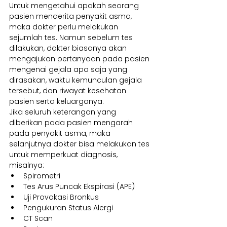
Untuk mengetahui apakah seorang 
pasien menderita penyakit asma, 
maka dokter perlu melakukan 
sejumlah tes. Namun sebelum tes 
dilakukan, dokter biasanya akan 
mengajukan pertanyaan pada pasien 
mengenai gejala apa saja yang 
dirasakan, waktu kemunculan gejala 
tersebut, dan riwayat kesehatan 
pasien serta keluarganya.
Jika seluruh keterangan yang 
diberikan pada pasien mengarah 
pada penyakit asma, maka 
selanjutnya dokter bisa melakukan tes 
untuk memperkuat diagnosis, 
misalnya:
Spirometri
Tes Arus Puncak Ekspirasi (APE)
Uji Provokasi Bronkus
Pengukuran Status Alergi
CT Scan