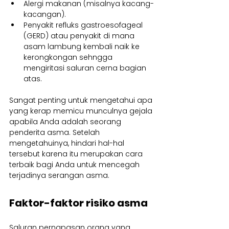
Alergi makanan (misalnya kacang-
kacangan).
Penyakit refluks gastroesofageal 
(GERD) atau penyakit di mana 
asam lambung kembali naik ke 
kerongkongan sehngga 
mengiritasi saluran cerna bagian 
atas.
Sangat penting untuk mengetahui apa 
yang kerap memicu munculnya gejala 
apabila Anda adalah seorang 
penderita asma. Setelah 
mengetahuinya, hindari hal-hal 
tersebut karena itu merupakan cara 
terbaik bagi Anda untuk mencegah 
terjadinya serangan asma.
Faktor-faktor risiko asma
Saluran pernapasan orang yang 