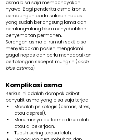
asma bisa saja membahayakan 
nyawa. Bagi penderita asma kronis, 
peradangan pada saluran napas 
yang sudah berlangsung lama dan 
berulang-ulang bisa menyebabkan 
penyempitan permanen.
Serangan asma di rumah sakit bisa 
menyebabkan pasien mengalami 
gagal napas dan perlu mendapatkan 
pertolongan secepat mungkin (
code 
blue asthma
).
Komplikasi asma
Berikut ini adalah dampak akibat 
penyakit asma yang bisa saja terjadi:
Masalah psikologis (cemas, stres, 
atau depresi).
Menurunnya performa di sekolah 
atau di pekerjaan.
Tubuh sering terasa lelah.
Gangguan pertumbuhan dan 