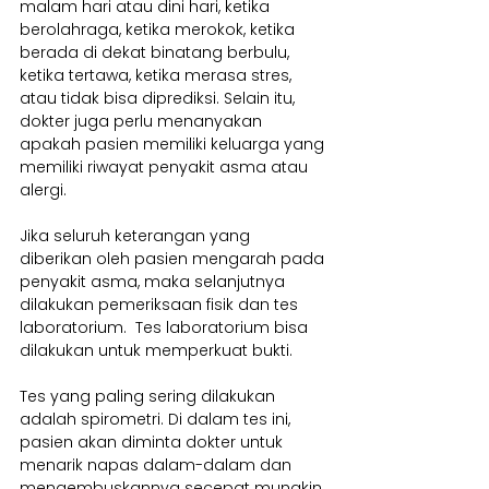
malam hari atau dini hari, ketika 
berolahraga, ketika merokok, ketika 
berada di dekat binatang berbulu, 
ketika tertawa, ketika merasa stres, 
atau tidak bisa diprediksi. Selain itu, 
dokter juga perlu menanyakan 
apakah pasien memiliki keluarga yang 
memiliki riwayat penyakit asma atau 
alergi.
Jika seluruh keterangan yang 
diberikan oleh pasien mengarah pada 
penyakit asma, maka selanjutnya 
dilakukan pemeriksaan fisik dan tes 
laboratorium.  Tes laboratorium bisa 
dilakukan untuk memperkuat bukti. 
Tes yang paling sering dilakukan 
adalah spirometri. Di dalam tes ini, 
pasien akan diminta dokter untuk 
menarik napas dalam-dalam dan 
mengembuskannya secepat mungkin 