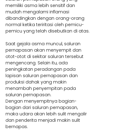
memiliki asma lebih sensitif dan 
mudah mengalami inflamasi 
dibandingkan dengan orang-orang 
normal ketika teriritasi oleh pemicu-
pemicu yang telah disebutkan di atas.
Saat gejala asma muncul, saluran 
pernapasan akan menyempit dan 
otot-otot di sekitar saluran tersebut 
mengencang. Selain itu, ada 
peningkatan peradangan pada 
lapisan saluran pernapasan dan 
produksi dahak yang makin 
menambah penyempitan pada 
saluran pernapasan.
Dengan menyempitnya bagian-
bagian dari saluran pernapasan, 
maka udara akan lebih sulit mengalir 
dan penderita menjadi makin sulit 
bernapas.