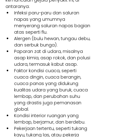
antaranya:
Infeksi paru-paru dan saluran 
napas yang umumnya 
menyerang saluran napas bagian 
atas seperti flu.
Alergen (bulu hewan, tungau debu, 
dan serbuk bunga).
Paparan zat di udara, misalnya 
asap kimia, asap rokok, dan polusi 
udara, termasuk kabut asap.
Faktor kondisi cuaca, seperti 
cuaca dingin, cuaca berangin, 
cuaca panas yang didukung 
kualitas udara yang buruk, cuaca 
lembap, dan perubahan suhu 
yang drastis juga pemanasan 
global.
Kondisi interior ruangan yang 
lembap, berjamur, dan berdebu.
Pekerjaan tertentu, seperti tukang 
kayu, tukang las, atau pekerja 