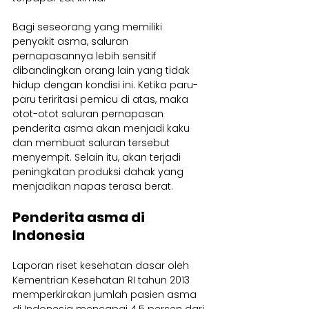
Bagi seseorang yang memiliki 
penyakit asma, saluran 
pernapasannya lebih sensitif 
dibandingkan orang lain yang tidak 
hidup dengan kondisi ini. Ketika paru-
paru teriritasi pemicu di atas, maka 
otot-otot saluran pernapasan 
penderita asma akan menjadi kaku 
dan membuat saluran tersebut 
menyempit. Selain itu, akan terjadi 
peningkatan produksi dahak yang 
menjadikan napas terasa berat.
Penderita asma di 
Indonesia
Laporan riset kesehatan dasar oleh 
Kementrian Kesehatan RI tahun 2013 
memperkirakan jumlah pasien asma 
di Indonesia mencapai 4.5 persen dari 