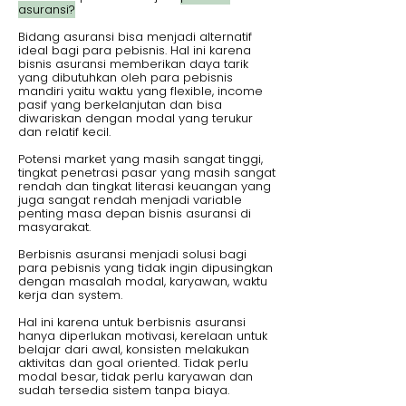
asuransi?
Bidang asuransi bisa menjadi alternatif
ideal bagi para pebisnis. Hal ini karena
bisnis asuransi memberikan daya tarik
yang dibutuhkan oleh para pebisnis
mandiri yaitu waktu yang flexible, income
pasif yang berkelanjutan dan bisa
diwariskan dengan modal yang terukur
dan relatif kecil.
Potensi market yang masih sangat tinggi,
tingkat penetrasi pasar yang masih sangat
rendah dan tingkat literasi keuangan yang
juga sangat rendah menjadi variable
penting masa depan bisnis asuransi di
masyarakat.
Berbisnis asuransi menjadi solusi bagi
para pebisnis yang tidak ingin dipusingkan
dengan masalah modal, karyawan, waktu
kerja dan system.
Hal ini karena untuk berbisnis asuransi
hanya diperlukan motivasi, kerelaan untuk
belajar dari awal, konsisten melakukan
aktivitas dan goal oriented. Tidak perlu
modal besar, tidak perlu karyawan dan
sudah tersedia sistem tanpa biaya.