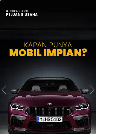
#EDUKASIBISNIS
PELUANG USAHA
KAPAN PUNYA
MOBIL IMPIAN?