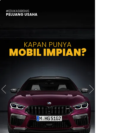
#EDUKASIBISNIS
PELUANG USAHA
KAPAN PUNYA
MOBIL IMPIAN?