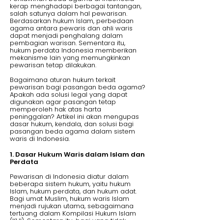
kerap menghadapi berbagai tantangan,
salah satunya dalam hal pewarisan.
Berdasarkan hukum Islam, perbedaan
agama antara pewaris dan ahli waris
dapat menjadi penghalang dalam
pembagian warisan. Sementara itu,
hukum perdata Indonesia memberikan
mekanisme lain yang memungkinkan
pewarisan tetap dilakukan.
Bagaimana aturan hukum terkait
pewarisan bagi pasangan beda agama?
Apakah ada solusi legal yang dapat
digunakan agar pasangan tetap
memperoleh hak atas harta
peninggalan? Artikel ini akan mengupas
dasar hukum, kendala, dan solusi bagi
pasangan beda agama dalam sistem
waris di Indonesia.
1. Dasar Hukum Waris dalam Islam dan
Perdata
Pewarisan di Indonesia diatur dalam
beberapa sistem hukum, yaitu hukum
Islam, hukum perdata, dan hukum adat.
Bagi umat Muslim, hukum waris Islam
menjadi rujukan utama, sebagaimana
tertuang dalam Kompilasi Hukum Islam