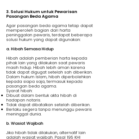
3. Solusi Hukum untuk Pewarisan
Pasangan Beda Agama
Agar pasangan beda agama tetap dapat
memperoleh bagian dari harta
peninggalan pewaris, terdapat beberapa
solusi hukum yang dapat digunakan:
a. Hibah Semasa Hidup
Hibah adalah pemberian harta kepada
pihak lain yang dilakukan saat pewaris
masih hidup. Hibah lebih aman karena
tidak dapat digugat setelah sah diberikan.
Dalam hukum Islam, hibah diperbolehkan
kepada siapa saja, termasuk kepada
pasangan beda agama.
Syarat hibah:
Dibuat dalam bentuk akta hibah di
hadapan notaris.
Tidak dapat dibatalkan setelah diberikan.
Berlaku segera tanpa menunggu pewaris
meninggal dunia.
b. Wasiat Wajibah
Jika hibah tidak dilakukan, alternatif lain
adalah wasiat wajibah. Pasal 195 KHI