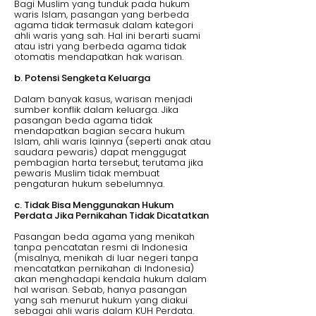
Bagi Muslim yang tunduk pada hukum
waris Islam, pasangan yang berbeda
agama tidak termasuk dalam kategori
ahli waris yang sah. Hal ini berarti suami
atau istri yang berbeda agama tidak
otomatis mendapatkan hak warisan.
b. Potensi Sengketa Keluarga
Dalam banyak kasus, warisan menjadi
sumber konflik dalam keluarga. Jika
pasangan beda agama tidak
mendapatkan bagian secara hukum
Islam, ahli waris lainnya (seperti anak atau
saudara pewaris) dapat menggugat
pembagian harta tersebut, terutama jika
pewaris Muslim tidak membuat
pengaturan hukum sebelumnya.
c. Tidak Bisa Menggunakan Hukum
Perdata Jika Pernikahan Tidak Dicatatkan
Pasangan beda agama yang menikah
tanpa pencatatan resmi di Indonesia
(misalnya, menikah di luar negeri tanpa
mencatatkan pernikahan di Indonesia)
akan menghadapi kendala hukum dalam
hal warisan. Sebab, hanya pasangan
yang sah menurut hukum yang diakui
sebagai ahli waris dalam KUH Perdata.