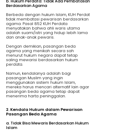
b. Hukum Perdata: Tidak Ada Pembatasan
Berdasarkan Agama
Berbeda dengan hukum Islam, KUH Perdat
tidak membatasi pewarisan berdasarkan
agama. Pasal 852 KUH Perdata
menyatakan bahwa ahli waris utama
adalah suami/istri yang hidup lebih lama
dan anak-anak pewaris.
Dengan demikian, pasangan beda
agama yang menikah secara sah
menurut hukum negara dapat tetap
saling mewarisi berdasarkan hukum
perdata.
Namun, kendalanya adalah bagi
pasangan Muslim yang ingin
menggunakan sistem hukum Islam,
mereka harus mencari alternatif lain agar
pasangan beda agama tetap dapat
menerima harta peninggalan.
2. Kendala Hukum dalam Pewarisan
Pasangan Beda Agama
a. Tidak Bisa Mewaris Berdasarkan Hukum
Islam