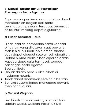
3. Solusi Hukum untuk Pewarisan
Pasangan Beda Agama
Agar pasangan beda agama tetap dapat
memperoleh bagian dari harta
peninggalan pewaris, terdapat beberapa
solusi hukum yang dapat digunakan:
a. Hibah Semasa Hidup
Hibah adalah pemberian harta kepada
pihak lain yang dilakukan saat pewaris
masih hidup. Hibah lebih aman karena
tidak dapat digugat setelah sah diberikan.
Dalam hukum Islam, hibah diperbolehkan
kepada siapa saja, termasuk kepada
pasangan beda agama.
Syarat hibah:
Dibuat dalam bentuk akta hibah di
hadapan notaris.
Tidak dapat dibatalkan setelah diberikan.
Berlaku segera tanpa menunggu pewaris
meninggal dunia.
b. Wasiat Wajibah
Jika hibah tidak dilakukan, alternatif lain
adalah wasiat wajibah. Pasal 195 KHI