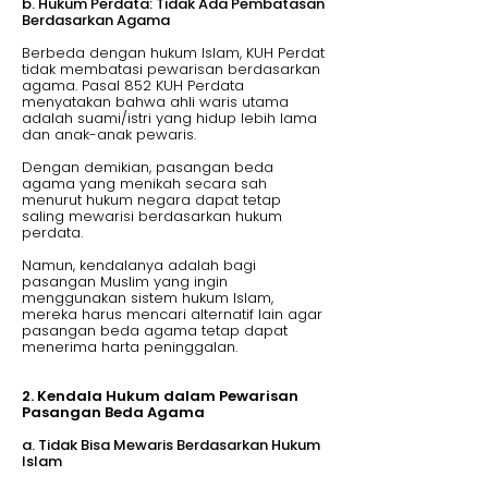
b. Hukum Perdata: Tidak Ada Pembatasan
Berdasarkan Agama
Berbeda dengan hukum Islam, KUH Perdat
tidak membatasi pewarisan berdasarkan
agama. Pasal 852 KUH Perdata
menyatakan bahwa ahli waris utama
adalah suami/istri yang hidup lebih lama
dan anak-anak pewaris.
Dengan demikian, pasangan beda
agama yang menikah secara sah
menurut hukum negara dapat tetap
saling mewarisi berdasarkan hukum
perdata.
Namun, kendalanya adalah bagi
pasangan Muslim yang ingin
menggunakan sistem hukum Islam,
mereka harus mencari alternatif lain agar
pasangan beda agama tetap dapat
menerima harta peninggalan.
2. Kendala Hukum dalam Pewarisan
Pasangan Beda Agama
a. Tidak Bisa Mewaris Berdasarkan Hukum
Islam