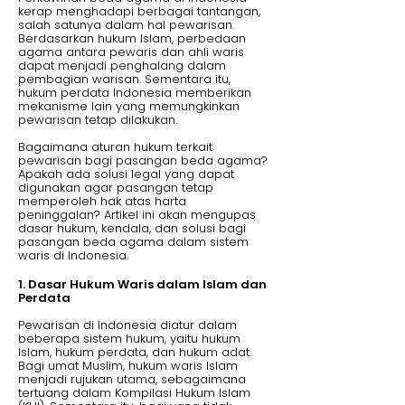
kerap menghadapi berbagai tantangan,
salah satunya dalam hal pewarisan.
Berdasarkan hukum Islam, perbedaan
agama antara pewaris dan ahli waris
dapat menjadi penghalang dalam
pembagian warisan. Sementara itu,
hukum perdata Indonesia memberikan
mekanisme lain yang memungkinkan
pewarisan tetap dilakukan.
Bagaimana aturan hukum terkait
pewarisan bagi pasangan beda agama?
Apakah ada solusi legal yang dapat
digunakan agar pasangan tetap
memperoleh hak atas harta
peninggalan? Artikel ini akan mengupas
dasar hukum, kendala, dan solusi bagi
pasangan beda agama dalam sistem
waris di Indonesia.
1. Dasar Hukum Waris dalam Islam dan
Perdata
Pewarisan di Indonesia diatur dalam
beberapa sistem hukum, yaitu hukum
Islam, hukum perdata, dan hukum adat.
Bagi umat Muslim, hukum waris Islam
menjadi rujukan utama, sebagaimana
tertuang dalam Kompilasi Hukum Islam