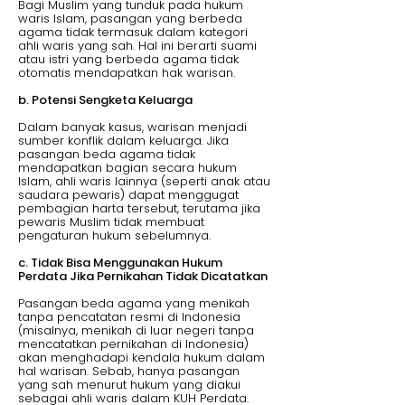
Bagi Muslim yang tunduk pada hukum
waris Islam, pasangan yang berbeda
agama tidak termasuk dalam kategori
ahli waris yang sah. Hal ini berarti suami
atau istri yang berbeda agama tidak
otomatis mendapatkan hak warisan.
b. Potensi Sengketa Keluarga
Dalam banyak kasus, warisan menjadi
sumber konflik dalam keluarga. Jika
pasangan beda agama tidak
mendapatkan bagian secara hukum
Islam, ahli waris lainnya (seperti anak atau
saudara pewaris) dapat menggugat
pembagian harta tersebut, terutama jika
pewaris Muslim tidak membuat
pengaturan hukum sebelumnya.
c. Tidak Bisa Menggunakan Hukum
Perdata Jika Pernikahan Tidak Dicatatkan
Pasangan beda agama yang menikah
tanpa pencatatan resmi di Indonesia
(misalnya, menikah di luar negeri tanpa
mencatatkan pernikahan di Indonesia)
akan menghadapi kendala hukum dalam
hal warisan. Sebab, hanya pasangan
yang sah menurut hukum yang diakui
sebagai ahli waris dalam KUH Perdata.