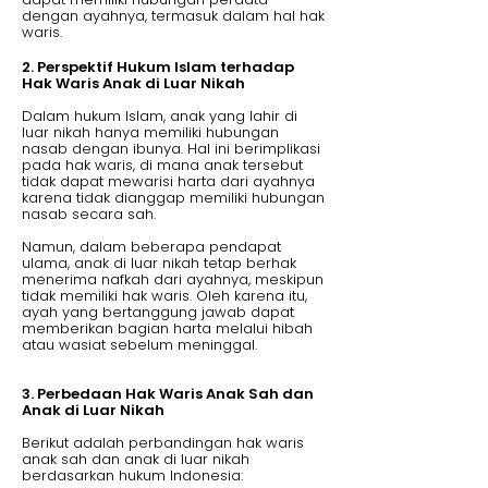
dengan ayahnya, termasuk dalam hal hak
waris.
2. Perspektif Hukum Islam terhadap
Hak Waris Anak di Luar Nikah
Dalam hukum Islam, anak yang lahir di
luar nikah hanya memiliki hubungan
nasab dengan ibunya. Hal ini berimplikasi
pada hak waris, di mana anak tersebut
tidak dapat mewarisi harta dari ayahnya
karena tidak dianggap memiliki hubungan
nasab secara sah.
Namun, dalam beberapa pendapat
ulama, anak di luar nikah tetap berhak
menerima nafkah dari ayahnya, meskipun
tidak memiliki hak waris. Oleh karena itu,
ayah yang bertanggung jawab dapat
memberikan bagian harta melalui hibah
atau wasiat sebelum meninggal.
3. Perbedaan Hak Waris Anak Sah dan
Anak di Luar Nikah
Berikut adalah perbandingan hak waris
anak sah dan anak di luar nikah
berdasarkan hukum Indonesia: