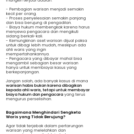
mungkin terjadi adalah:
- Pembagian warisan menjadi semakin
kecil per orang.
- Proses penyelesaian semakin panjang
dan bisa berujung di pengadilan.
- Biaya hukum membengkak karena harus
menyewa pengacara dan mengikuti
sidang berkali-kali.
- Kemungkinan aset warisan dijual paksa
untuk dibagi lebih mudah, meskipun ada
ahli waris yang ingin
mempertahankannya.
- Pengacara yang dibayar mahal bisa
mengambil sebagian besar warisan
hanya untuk membiayai kasus yang
berkepanjangan.
Jangan salah, ada banyak kasus di mana
warisan habis bukan karena dibagikan
kepada ahli waris, tetapi untuk membayar
biaya hukum dan pengacara
yang terus
mengurus perselisihan.
Bagaimana Menghindari Sengketa
Waris yang Tidak Berujung?
Agar tidak terjebak dalam pertarungan
warisan yang melelahkan dan