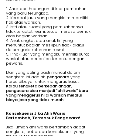
1. Anak dari hubungan di luar pernikahan
yang baru terungkap.
2. Kerabat jauh yang mengklaim memiliki
hak atas warisan.
3. Istri atau suami yang pernikahannya
tidak tercatat resmi, tetapi merasa berhak
atas bagian warisan.
4. Anak angkat atau anak tiri yang
menuntut bagian meskipun tidak diakui
dalam garis keturunan resmi.
5. Pihak luar yang mengaku memiliki surat
wasiat atau perjanjian tertentu dengan
pewaris.
Dan yang paling pasti muncul dalam
sengketa ini adalah
pengacara
yang
harus dibayar untuk mengurus kasus.
Kalau sengketa berkepanjangan,
pengacara bisa menjadi “ahli waris” baru
yang menggerus nilai warisan melalui
biaya jasa yang tidak murah!
Konsekuensi Jika Ahli Waris
Bertambah, Termasuk Pengacara!
Jika jumlah ahli waris bertambah akibat
sengketa, beberapa konsekuensi yang