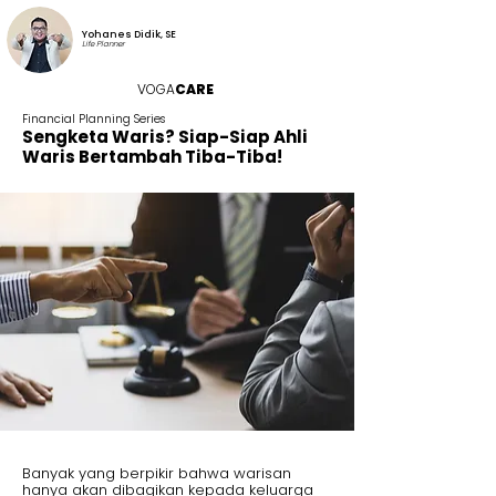
Yohanes Didik, SE
Life Planner
VOGA
CARE
Financial Planning Series
Sengketa Waris? Siap-Siap Ahli
Waris Bertambah Tiba-Tiba!
Banyak yang berpikir bahwa warisan
hanya akan dibagikan kepada keluarga