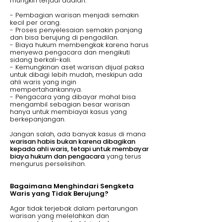
mungkin terjadi adalah:
- Pembagian warisan menjadi semakin
kecil per orang.
- Proses penyelesaian semakin panjang
dan bisa berujung di pengadilan.
- Biaya hukum membengkak karena harus
menyewa pengacara dan mengikuti
sidang berkali-kali.
- Kemungkinan aset warisan dijual paksa
untuk dibagi lebih mudah, meskipun ada
ahli waris yang ingin
mempertahankannya.
- Pengacara yang dibayar mahal bisa
mengambil sebagian besar warisan
hanya untuk membiayai kasus yang
berkepanjangan.
Jangan salah, ada banyak kasus di mana
warisan habis bukan karena dibagikan
kepada ahli waris, tetapi untuk membayar
biaya hukum dan pengacara
yang terus
mengurus perselisihan.
Bagaimana Menghindari Sengketa
Waris yang Tidak Berujung?
Agar tidak terjebak dalam pertarungan
warisan yang melelahkan dan