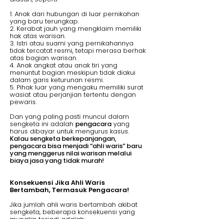
1. Anak dari hubungan di luar pernikahan
yang baru terungkap.
2. Kerabat jauh yang mengklaim memiliki
hak atas warisan.
3. Istri atau suami yang pernikahannya
tidak tercatat resmi, tetapi merasa berhak
atas bagian warisan.
4. Anak angkat atau anak tiri yang
menuntut bagian meskipun tidak diakui
dalam garis keturunan resmi.
5. Pihak luar yang mengaku memiliki surat
wasiat atau perjanjian tertentu dengan
pewaris.
Dan yang paling pasti muncul dalam
sengketa ini adalah
pengacara
yang
harus dibayar untuk mengurus kasus.
Kalau sengketa berkepanjangan,
pengacara bisa menjadi “ahli waris” baru
yang menggerus nilai warisan melalui
biaya jasa yang tidak murah!
Konsekuensi Jika Ahli Waris
Bertambah, Termasuk Pengacara!
Jika jumlah ahli waris bertambah akibat
sengketa, beberapa konsekuensi yang