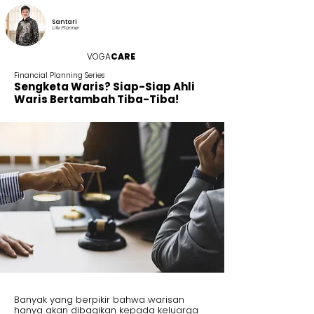
Santari
Life Planner
VOGA
CARE
Financial Planning Series
Sengketa Waris? Siap-Siap Ahli
Waris Bertambah Tiba-Tiba!
Banyak yang berpikir bahwa warisan
hanya akan dibagikan kepada keluarga