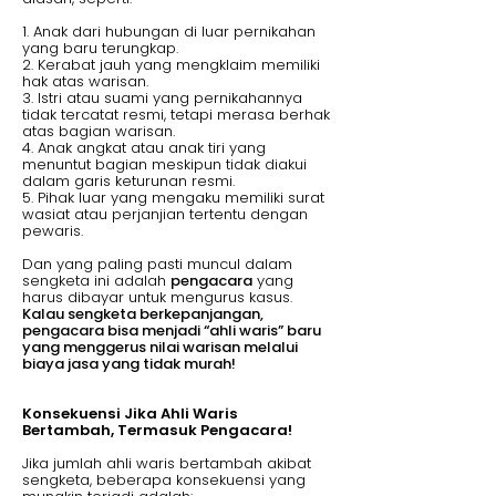
1. Anak dari hubungan di luar pernikahan
yang baru terungkap.
2. Kerabat jauh yang mengklaim memiliki
hak atas warisan.
3. Istri atau suami yang pernikahannya
tidak tercatat resmi, tetapi merasa berhak
atas bagian warisan.
4. Anak angkat atau anak tiri yang
menuntut bagian meskipun tidak diakui
dalam garis keturunan resmi.
5. Pihak luar yang mengaku memiliki surat
wasiat atau perjanjian tertentu dengan
pewaris.
Dan yang paling pasti muncul dalam
sengketa ini adalah
pengacara
yang
harus dibayar untuk mengurus kasus.
Kalau sengketa berkepanjangan,
pengacara bisa menjadi “ahli waris” baru
yang menggerus nilai warisan melalui
biaya jasa yang tidak murah!
Konsekuensi Jika Ahli Waris
Bertambah, Termasuk Pengacara!
Jika jumlah ahli waris bertambah akibat
sengketa, beberapa konsekuensi yang