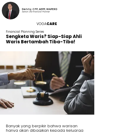
Denny, CFP, AEPP, WAPERD
Senior Life Financial Planner
VOGA
CARE
Financial Planning Series
Sengketa Waris? Siap-Siap Ahli
Waris Bertambah Tiba-Tiba!
Banyak yang berpikir bahwa warisan
hanya akan dibagikan kepada keluarga