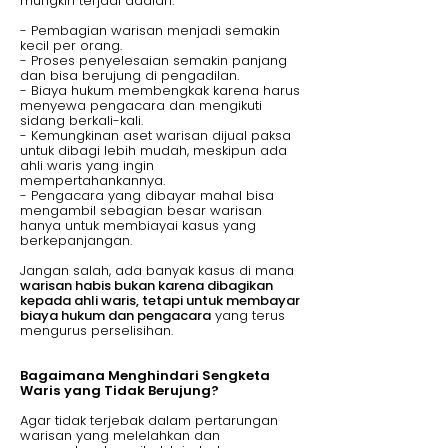
mungkin terjadi adalah:
- Pembagian warisan menjadi semakin
kecil per orang.
- Proses penyelesaian semakin panjang
dan bisa berujung di pengadilan.
- Biaya hukum membengkak karena harus
menyewa pengacara dan mengikuti
sidang berkali-kali.
- Kemungkinan aset warisan dijual paksa
untuk dibagi lebih mudah, meskipun ada
ahli waris yang ingin
mempertahankannya.
- Pengacara yang dibayar mahal bisa
mengambil sebagian besar warisan
hanya untuk membiayai kasus yang
berkepanjangan.
Jangan salah, ada banyak kasus di mana
warisan habis bukan karena dibagikan
kepada ahli waris, tetapi untuk membayar
biaya hukum dan pengacara
yang terus
mengurus perselisihan.
Bagaimana Menghindari Sengketa
Waris yang Tidak Berujung?
Agar tidak terjebak dalam pertarungan
warisan yang melelahkan dan