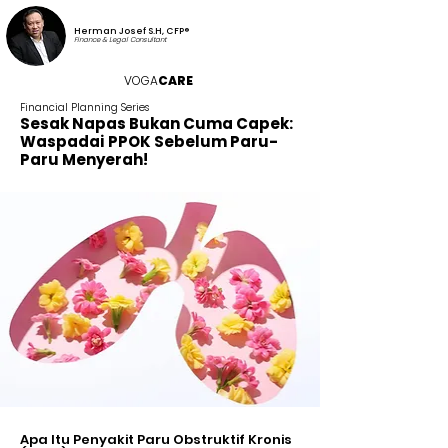
Herman Josef S.H, CFP®
Finance & Legal Consultant
VOGA
CARE
Financial Planning Series
Sesak Napas Bukan Cuma Capek:
Waspadai PPOK Sebelum Paru-
Paru Menyerah!
Apa Itu Penyakit Paru Obstruktif Kronis