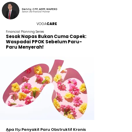
Denny, CFP, AEPP, WAPERD
Senior Life Financial Planner
VOGA
CARE
Financial Planning Series
Sesak Napas Bukan Cuma Capek:
Waspadai PPOK Sebelum Paru-
Paru Menyerah!
Apa Itu Penyakit Paru Obstruktif Kronis