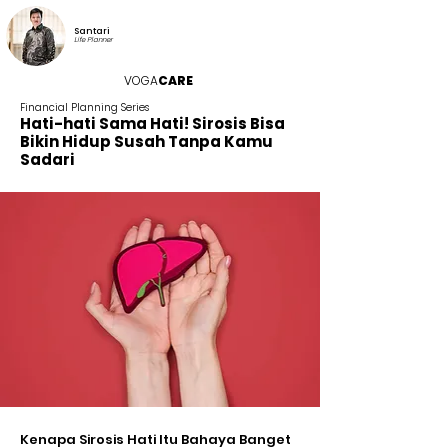
Santari
Life Planner
VOGA
CARE
Financial Planning Series
Hati-hati Sama Hati! Sirosis Bisa
Bikin Hidup Susah Tanpa Kamu
Sadari
Kenapa Sirosis Hati Itu Bahaya Banget