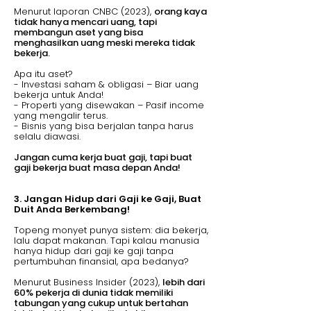
Menurut laporan CNBC (2023),
orang kaya
tidak hanya mencari uang, tapi
membangun aset yang bisa
menghasilkan uang meski mereka tidak
bekerja.
Apa itu aset?
- Investasi saham & obligasi – Biar uang
bekerja untuk Anda!
- Properti yang disewakan – Pasif income
yang mengalir terus.
- Bisnis yang bisa berjalan tanpa harus
selalu diawasi.
Jangan cuma kerja buat gaji, tapi buat
gaji bekerja buat masa depan Anda!
3. Jangan Hidup dari Gaji ke Gaji, Buat
Duit Anda Berkembang!
Topeng monyet punya sistem: dia bekerja,
lalu dapat makanan. Tapi kalau manusia
hanya hidup dari gaji ke gaji tanpa
pertumbuhan finansial, apa bedanya?
Menurut Business Insider (2023),
lebih dari
60% pekerja di dunia tidak memiliki
tabungan yang cukup untuk bertahan