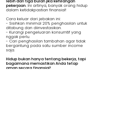
lebih dari tiga bulan jika kehilangan
pekerjaan.
Ini artinya, banyak orang hidup
dalam ketidakpastian finansial!
Cara keluar dari jebakan ini:
- Sisihkan minimal 20% penghasilan untuk
ditabung dan diinvestasikan.
- Kurangi pengeluaran konsumtif yang
nggak perlu.
- Cari penghasilan tambahan agar tidak
bergantung pada satu sumber income
saja.
Hidup bukan hanya tentang bekerja, tapi
bagaimana memastikan Anda tetap
aman secara finansial!
4. Jangan Sampai Hidup Dikendalikan
Orang Lain!
Topeng monyet selalu mengikuti perintah
pawangnya.
Tapi bagaimana kalau
manusia juga terus bekerja hanya
mengikuti perintah tanpa pernah berpikir
untuk maju?
Menurut studi Gallup (2023),
hanya 20%
pekerja yang benar-benar merasa puas
dengan pekerjaan mereka. Sisanya,