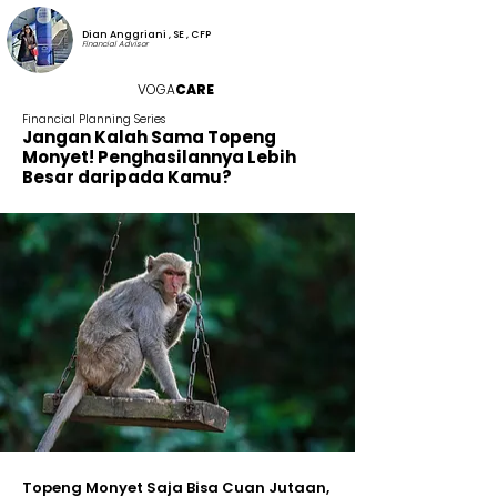
Dian Anggriani , SE , CFP
Financial Advisor
VOGA
CARE
Financial Planning Series
Jangan Kalah Sama Topeng
Monyet! Penghasilannya Lebih
Besar daripada Kamu?
Topeng Monyet Saja Bisa Cuan Jutaan,