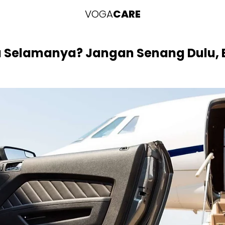
VOGA
CARE
a Selamanya? Jangan Senang Dulu,