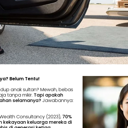
ya? Belum Tentu!
 hidup anak sultan? Mewah, bebas
aja tanpa mikir.
Tapi apakah
tahan selamanya?
Jawabannya:
p Wealth Consultancy (2023),
70%
n kekayaan keluarga mereka di
bis di generasi ketiga
.