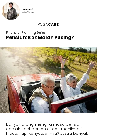
Santari
Life Planner
VOGA
CARE
Financial Planning Series
Pensiun: Kok Malah Pusing?
Banyak orang mengira masa pensiun
adalah saat bersantai dan menikmati
hidup. Tapi kenyataannya? Justru banyak