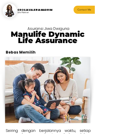
CECILIA VALERIA MADRIM
Contact Me
Life Planner
Asuransi Jiwa Dwiguna
Manulife Dynamic
Life Assurance
Bebas Memilih
Seiring dengan berjalannya waktu, setiap