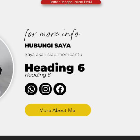
Daftar Pengecualian PWM
for more info
HUBUNGI SAYA
Saya akan siap membantu
Heading 6
Heading 6
More About Me