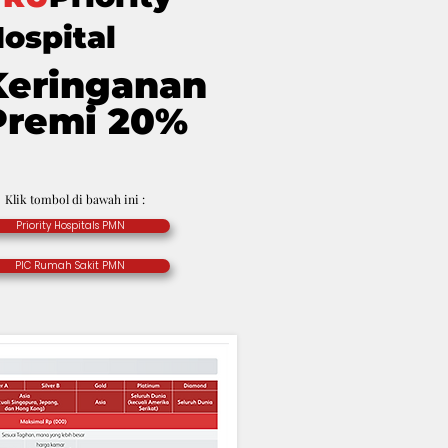
ospital
Keringanan
Premi 20%
Klik tombol di bawah ini :
Priority Hospitals PMN
PIC Rumah Sakit PMN