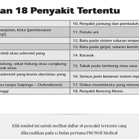
Klik tombol ini untuk melihat daftar 18 penyakit tertentu yang
dikecualikan pada 12 bulan pertama PRUWell Medical