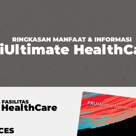
RINGKASAN MANFAAT & INFORMASI
iUltimate HealthC
 FASILITAS
 HealthCare
CES