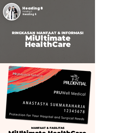
Heading 6
Heading 6
Heading 6
RINGKASAN MANFAAT & INFORMASI
MiUltimate
HealthCare
MANFAAT & FASILITAS