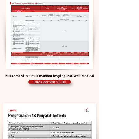
Klik tombol ini untuk manfaat lengkap PRUWell Medical
Tabel Manfaat MiUHC