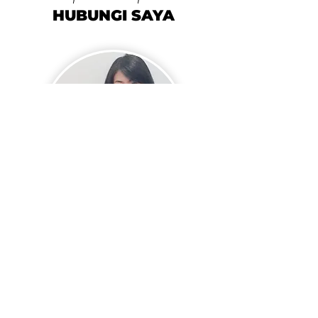
HUBUNGI SAYA
NATHALIA
Senior Financial Advisor
Home